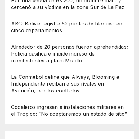
Por una deuda de Bs 200, un hombre mató y
cercenó a su víctima en la zona Sur de La Paz
ABC: Bolivia registra 52 puntos de bloqueo en
cinco departamentos
Alrededor de 20 personas fueron aprehendidas;
Policía gasifica e impide ingreso de
manifestantes a plaza Murillo
La Conmebol define que Always, Blooming e
Independiente reciban a sus rivales en
Asunción, por los conflictos
Cocaleros ingresan a instalaciones militares en
el Trópico: “No aceptaremos un estado de sitio”