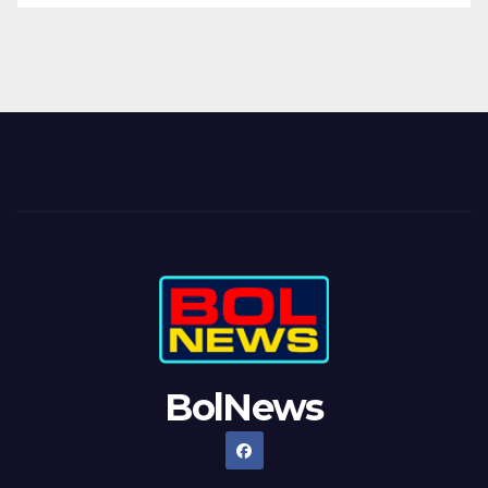
BolNews