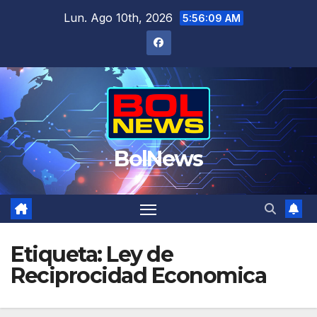
Saltar
Lun. Ago 10th, 2026
5:56:10 AM
al
contenido
BolNews
Etiqueta:
Ley de
Reciprocidad Economica