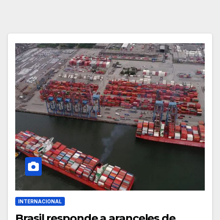
INTERNACIONAL
Brasil responde a aranceles de