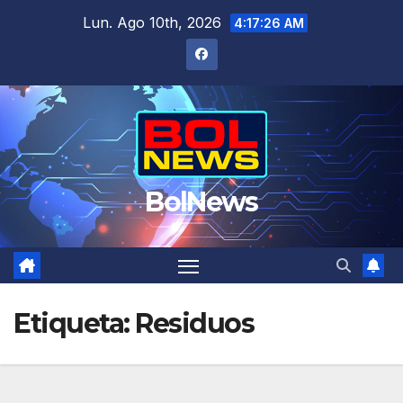
Saltar
Lun. Ago 10th, 2026
4:17:26 AM
al
contenido
BolNews
Etiqueta:
Residuos