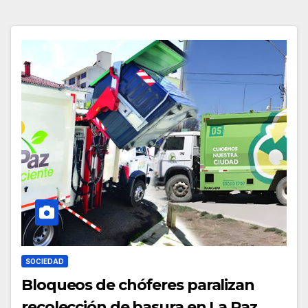
SOCIEDAD
Bloqueos de chóferes paralizan
recolección de basura en La Paz