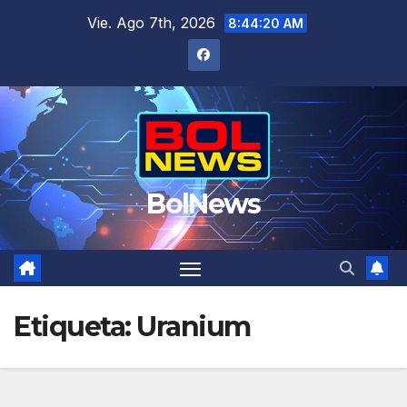
Saltar
Vie. Ago 7th, 2026
8:44:20 AM
al
contenido
BolNews
Etiqueta:
Uranium