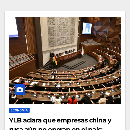
ECONOMÍA
YLB aclara que empresas china y
rusa aún no operan en el país: