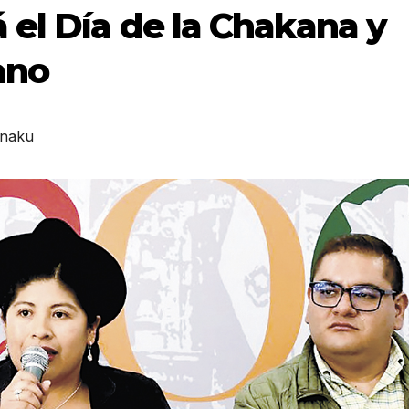
 el Día de la Chakana y
ano
naku