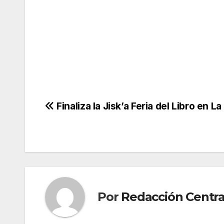
Navegación
Finaliza la Jisk’a Feria del Libro en La
de
entradas
Por
Redacción Centra