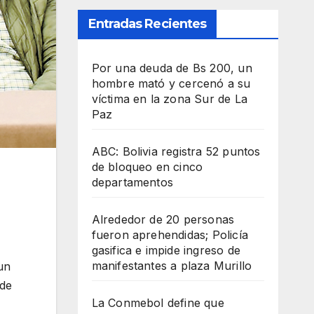
Entradas Recientes
Por una deuda de Bs 200, un
hombre mató y cercenó a su
víctima en la zona Sur de La
Paz
ABC: Bolivia registra 52 puntos
de bloqueo en cinco
departamentos
Alrededor de 20 personas
fueron aprehendidas; Policía
gasifica e impide ingreso de
manifestantes a plaza Murillo
un
 de
La Conmebol define que