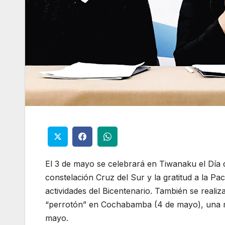
El 3 de mayo se celebrará en Tiwanaku el Día 
constelación Cruz del Sur y la gratitud a la P
actividades del Bicentenario. También se realiz
“perrotón” en Cochabamba (4 de mayo), una ma
mayo.