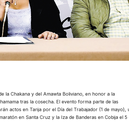
de la Chakana y del Amawta Boliviano, en honor a la
achamama tras la cosecha. El evento forma parte de las
arán actos en Tarija por el Día del Trabajador (1 de mayo), 
ratón en Santa Cruz y la Iza de Banderas en Cobija el 5