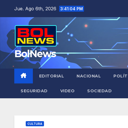
Saltar
Jue. Ago 6th, 2026
3:41:05 PM
al
contenido
BolNews
EDITORIAL
NACIONAL
POLÍT
SEGURIDAD
VIDEO
SOCIEDAD
CULTURA