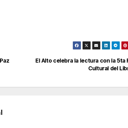
 Paz
El Alto celebra la lectura con la 5ta 
Cultural del Li
l