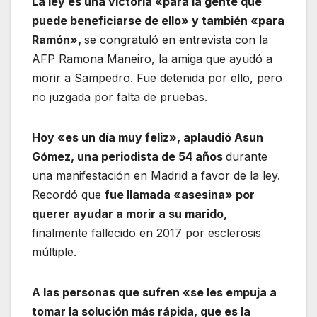
La ley es una victoria «para la gente que
puede beneficiarse de ello» y también «para
Ramón»,
se congratuló en entrevista con la
AFP Ramona Maneiro, la amiga que ayudó a
morir a Sampedro. Fue detenida por ello, pero
no juzgada por falta de pruebas.
Hoy «es un día muy feliz», aplaudió Asun
Gómez, una periodista de 54 años
durante
una manifestación en Madrid a favor de la ley.
Recordó que
fue llamada «asesina» por
querer ayudar a morir a su marido,
finalmente fallecido en 2017 por esclerosis
múltiple.
A las personas que sufren «se les empuja a
tomar la solución más rápida, que es la