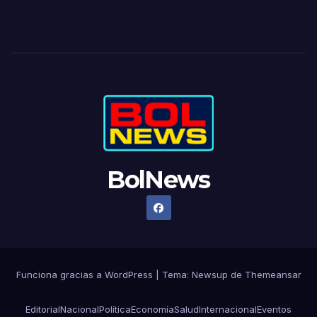
BolNews
Funciona gracias a WordPress
|
Tema: Newsup de
Themeansar
Editorial
Nacional
Política
Economía
Salud
Internacional
Eventos