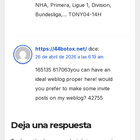
NHA, Primera, Ligue 1, Division,
Bundesliga,… TONY04-14H
https://44botox.net/
dice:
26 de abril de 2026 a las 6:19 am
165135 617063you can have an
ideal weblog proper here! would
you prefer to make some invite
posts on my weblog? 42755
Deja una respuesta