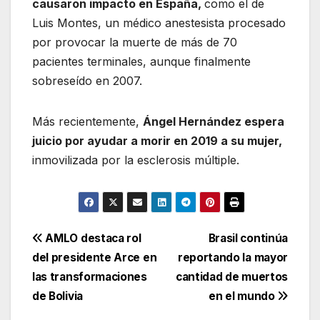
causaron impacto en España,
como el de
Luis Montes, un médico anestesista procesado
por provocar la muerte de más de 70
pacientes terminales, aunque finalmente
sobreseído en 2007.
Más recientemente,
Ángel Hernández espera
juicio por ayudar a morir en 2019 a su mujer,
inmovilizada por la esclerosis múltiple.
Navegación
AMLO destaca rol
Brasil continúa
del presidente Arce en
reportando la mayor
de
las transformaciones
cantidad de muertos
entradas
de Bolivia
en el mundo