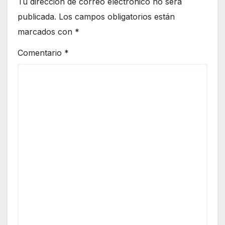
Tu dirección de correo electrónico no será
publicada.
Los campos obligatorios están
marcados con
*
Comentario
*