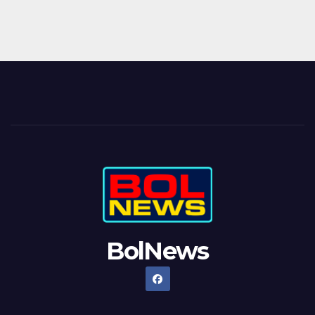
BolNews