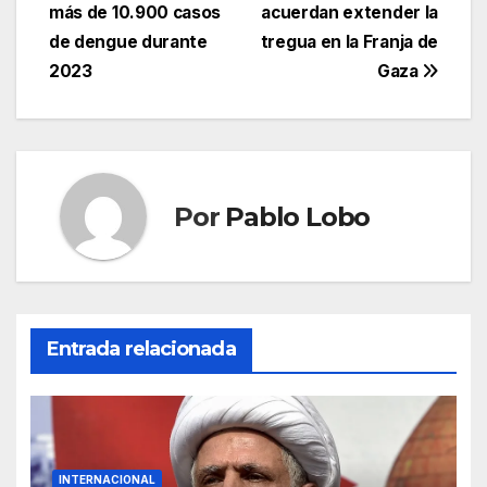
más de 10.900 casos
acuerdan extender la
de
de dengue durante
tregua en la Franja de
entradas
2023
Gaza
Por
Pablo Lobo
Entrada relacionada
INTERNACIONAL