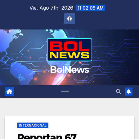
Saltar
Vie. Ago 7th, 2026
11:02:06 AM
al
contenido
BolNews
INTERNACIONAL
Reportan 67