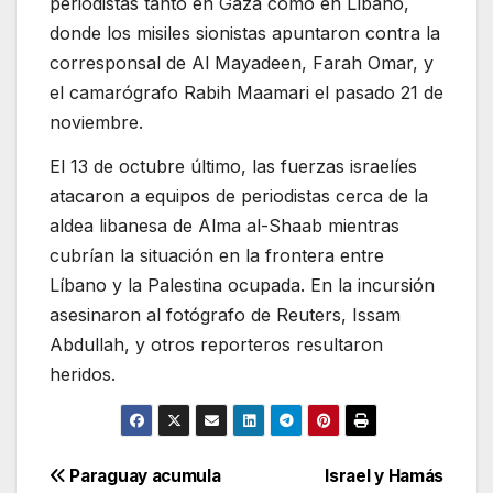
periodistas tanto en Gaza como en Líbano,
donde los misiles sionistas apuntaron contra la
corresponsal de Al Mayadeen, Farah Omar, y
el camarógrafo Rabih Maamari el pasado 21 de
noviembre.
El 13 de octubre último, las fuerzas israelíes
atacaron a equipos de periodistas cerca de la
aldea libanesa de Alma al-Shaab mientras
cubrían la situación en la frontera entre
Líbano y la Palestina ocupada. En la incursión
asesinaron al fotógrafo de Reuters, Issam
Abdullah, y otros reporteros resultaron
heridos.
Navegación
Paraguay acumula
Israel y Hamás