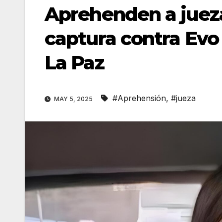
Aprehenden a juez
captura contra Evo 
La Paz
#Aprehensión
,
#jueza
MAY 5, 2025