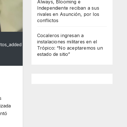
Always, Blooming e
Independiente reciban a sus
rivales en Asunción, por los
conflictos
Cocaleros ingresan a
instalaciones militares en el
otos_added
Trópico: “No aceptaremos un
estado de sitio”
s
izada
entó