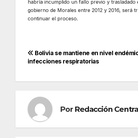
habría incumplido un fallo previo y trasladado
gobierno de Morales entre 2012 y 2016, será t
continuar el proceso.
Navegación
Bolivia se mantiene en nivel endémi
infecciones respiratorias
de
entradas
Por
Redacción Centra