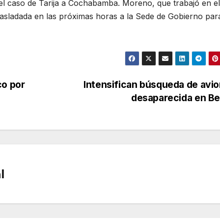
 el caso de Tarija a Cochabamba. Moreno, que trabajó en el
rasladada en las próximas horas a la Sede de Gobierno par
co por
Intensifican búsqueda de avi
desaparecida en B
l