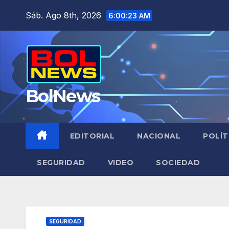
Saltar
Sáb. Ago 8th, 2026
6:00:24 AM
al
contenido
BolNews
EDITORIAL
NACIONAL
POLÍT
SEGURIDAD
VIDEO
SOCIEDAD
SEGURIDAD