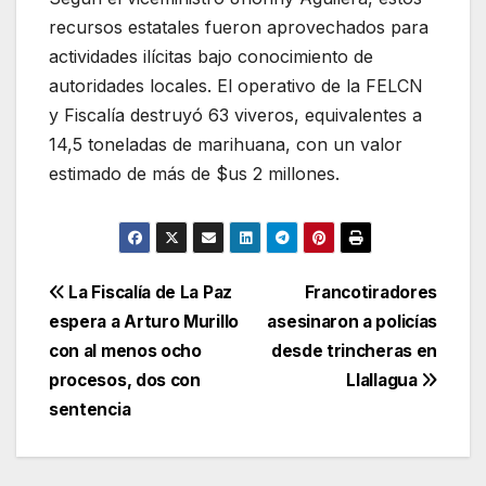
recursos estatales fueron aprovechados para
actividades ilícitas bajo conocimiento de
autoridades locales. El operativo de la FELCN
y Fiscalía destruyó 63 viveros, equivalentes a
14,5 toneladas de marihuana, con un valor
estimado de más de $us 2 millones.
Navegación
La Fiscalía de La Paz
Francotiradores
espera a Arturo Murillo
asesinaron a policías
de
con al menos ocho
desde trincheras en
entradas
procesos, dos con
Llallagua
sentencia