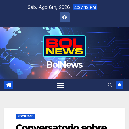
Saltar
Sáb. Ago 8th, 2026
4:27:13 PM
al
contenido
BolNews
SOCIEDAD
Conversatorio sobre