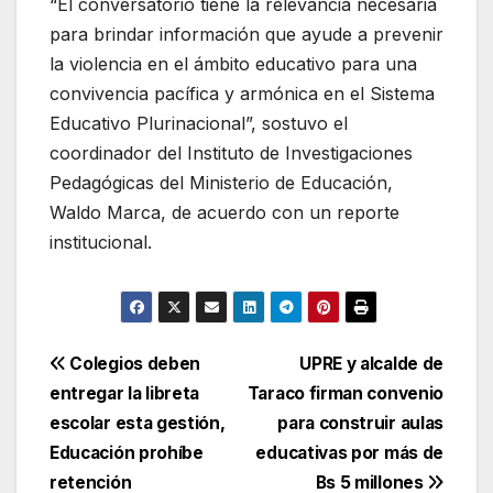
“El conversatorio tiene la relevancia necesaria
para brindar información que ayude a prevenir
la violencia en el ámbito educativo para una
convivencia pacífica y armónica en el Sistema
Educativo Plurinacional”, sostuvo el
coordinador del Instituto de Investigaciones
Pedagógicas del Ministerio de Educación,
Waldo Marca, de acuerdo con un reporte
institucional.
Navegación
Colegios deben
UPRE y alcalde de
entregar la libreta
Taraco firman convenio
de
escolar esta gestión,
para construir aulas
entradas
Educación prohíbe
educativas por más de
retención
Bs 5 millones