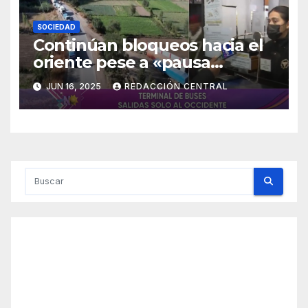
SOCIEDAD
Continúan bloqueos hacia el
oriente pese a «pausa
humanitaria»
JUN 16, 2025
REDACCIÓN CENTRAL