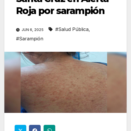
Roja por sarampión
#Salud Pública
,
JUN 6, 2025
#Sarampión