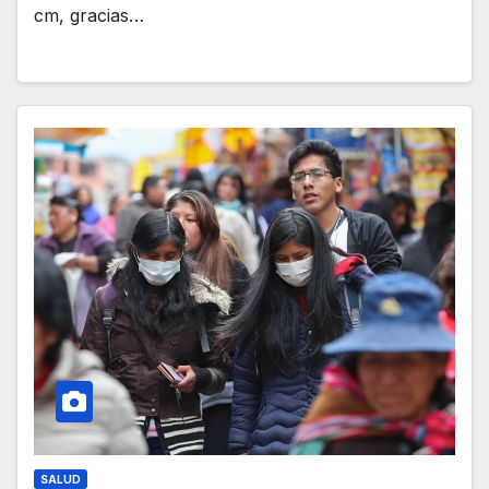
cm, gracias…
SALUD