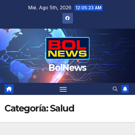
Saltar
Mié. Ago 5th, 2026
12:05:24 AM
al
contenido
BolNews
Categoría:
Salud