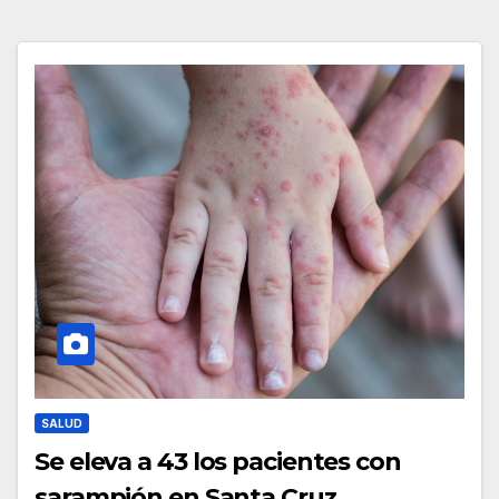
SALUD
Se eleva a 43 los pacientes con
sarampión en Santa Cruz