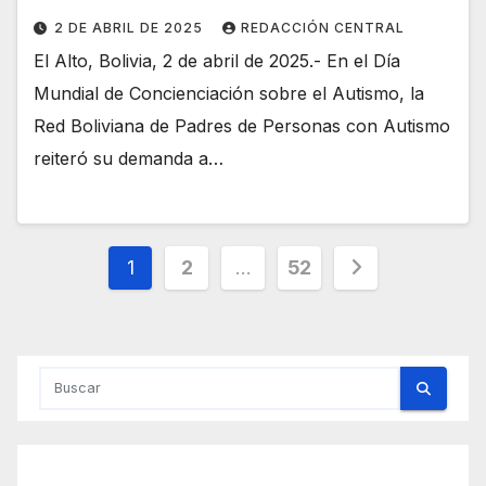
2 DE ABRIL DE 2025
REDACCIÓN CENTRAL
El Alto, Bolivia, 2 de abril de 2025.- En el Día
Mundial de Concienciación sobre el Autismo, la
Red Boliviana de Padres de Personas con Autismo
reiteró su demanda a…
Paginación
1
2
…
52
de
entradas