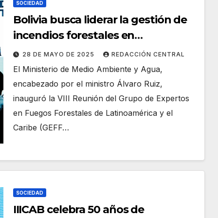
SOCIEDAD
Bolivia busca liderar la gestión de
incendios forestales en
Latinoamérica
28 DE MAYO DE 2025
REDACCIÓN CENTRAL
El Ministerio de Medio Ambiente y Agua,
encabezado por el ministro Álvaro Ruiz,
inauguró la VIII Reunión del Grupo de Expertos
en Fuegos Forestales de Latinoamérica y el
Caribe (GEFF…
SOCIEDAD
IIICAB celebra 50 años de