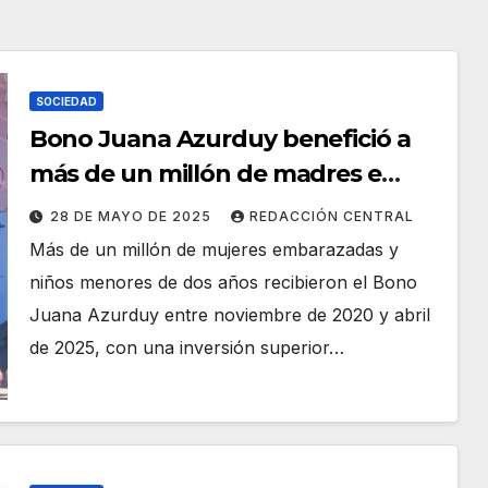
SOCIEDAD
Bono Juana Azurduy benefició a
más de un millón de madres e
infantes entre 2020 y 2025
28 DE MAYO DE 2025
REDACCIÓN CENTRAL
Más de un millón de mujeres embarazadas y
niños menores de dos años recibieron el Bono
Juana Azurduy entre noviembre de 2020 y abril
de 2025, con una inversión superior…