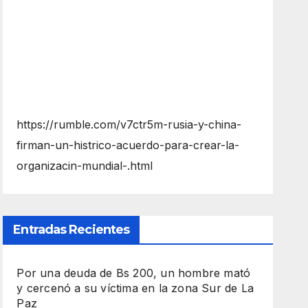
https://rumble.com/v7ctr5m-rusia-y-china-
firman-un-histrico-acuerdo-para-crear-la-
organizacin-mundial-.html
Entradas Recientes
Por una deuda de Bs 200, un hombre mató
y cercenó a su víctima en la zona Sur de La
Paz