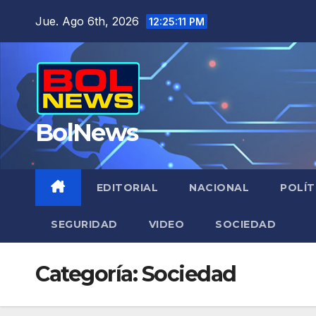
Saltar
Jue. Ago 6th, 2026
12:25:12 PM
al
contenido
BolNews
EDITORIAL
NACIONAL
POLÍT
SEGURIDAD
VIDEO
SOCIEDAD
Categoría:
Sociedad