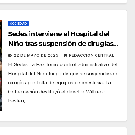
SOCIEDAD
Sedes interviene el Hospital del
Niño tras suspensión de cirugías
por falta de anestesia
22 DE MAYO DE 2025
REDACCIÓN CENTRAL
El Sedes La Paz tomó control administrativo del
Hospital del Niño luego de que se suspendieran
cirugías por falta de equipos de anestesia. La
Gobernación destituyó al director Wilfredo
Pasten,…