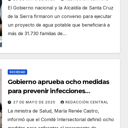
El Gobierno nacional y la Alcaldía de Santa Cruz
de la Sierra firmaron un convenio para ejecutar
un proyecto de agua potable que beneficiará a
más de 31.730 familias de…
SOCIEDAD
Gobierno aprueba ocho medidas
para prevenir infecciones
respiratorias en temporada de frío
27 DE MAYO DE 2025
REDACCIÓN CENTRAL
La ministra de Salud, María Renée Castro,
informó que el Comité Intersectorial definió ocho