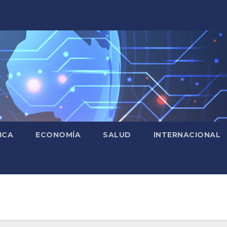
ICA
ECONOMÍA
SALUD
INTERNACIONAL