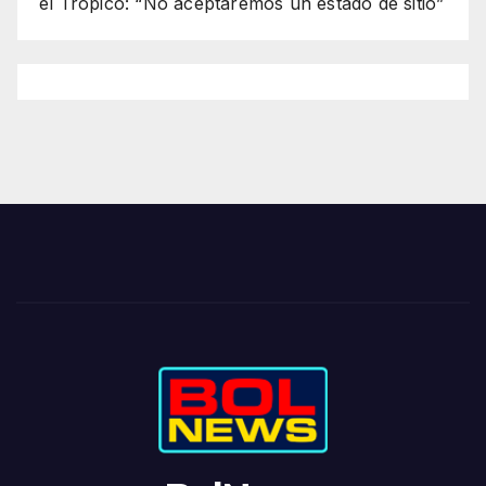
el Trópico: “No aceptaremos un estado de sitio”