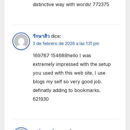
distinctive way with words! 772375
รักษาสิว
dice:
3 de febrero de 2026 a las 1:31 pm
169787 154689hello I was
extremely impressed with the setup
you used with this web site. I use
blogs my self so very good job.
definatly adding to bookmarks.
621930