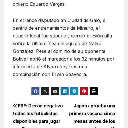
chileno Eduardo Vargas.
En el lance disputado en Ciudad de Galo, el
centro de entrenamientos de Mineiro, el
cuadro local fue superior, ejerció presión alta
sobre la última línea del equipo de Natxo
González. Pese al dominio de su oponente
Bolívar abrió el marcador a los 32 minutos por
intermedio de Álvaro Rey tras una
combinación con Erwin Saavedra.
Navegación
FBF: Dieron negativo
Japón aprueba una
todos los futbolistas
primera vacuna cinco
de
disponibles para jugar
meses antes de los