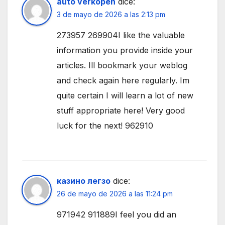
auto verkopen
dice:
3 de mayo de 2026 a las 2:13 pm
273957 269904I like the valuable
information you provide inside your
articles. Ill bookmark your weblog
and check again here regularly. Im
quite certain I will learn a lot of new
stuff appropriate here! Very good
luck for the next! 962910
казино легзо
dice:
26 de mayo de 2026 a las 11:24 pm
971942 911889I feel you did an