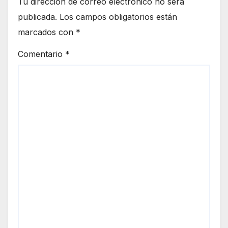
Tu dirección de correo electrónico no será
publicada.
Los campos obligatorios están
marcados con
*
Comentario
*