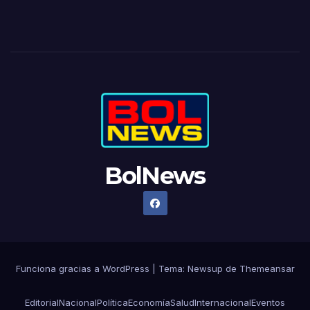
BolNews
Funciona gracias a WordPress
|
Tema: Newsup de
Themeansar
Editorial
Nacional
Política
Economía
Salud
Internacional
Eventos