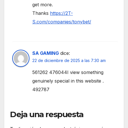
get more.
Thanks
https://2T-
S.com/companies/tonybet/
SA GAMING
dice:
22 de diciembre de 2025 a las 7:30 am
561262 476044I view something
genuinely special in this website .
492787
Deja una respuesta