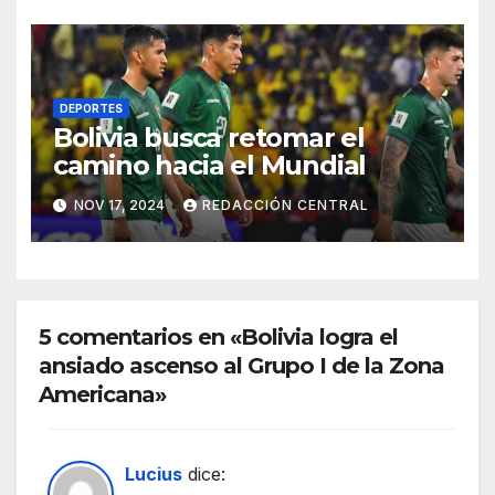
DEPORTES
Bolivia busca retomar el
camino hacia el Mundial
NOV 17, 2024
REDACCIÓN CENTRAL
5 comentarios en «Bolivia logra el
ansiado ascenso al Grupo I de la Zona
Americana»
Lucius
dice: