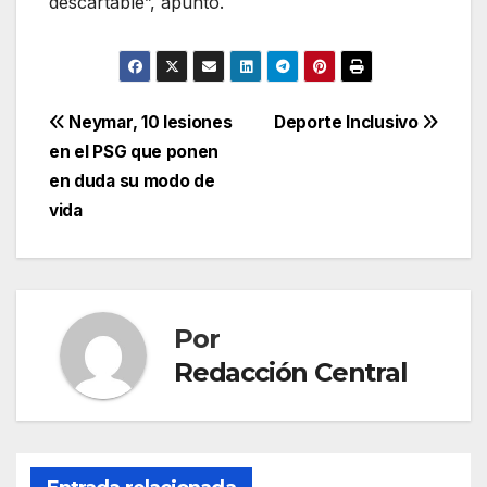
descartable”, apuntó.
Navegación
Neymar, 10 lesiones
Deporte Inclusivo
en el PSG que ponen
de
en duda su modo de
entradas
vida
Por
Redacción Central