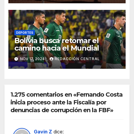
DEPORTES
Bolivia busca retomar el
camino hacia el Mundial
NOV 17, 2024
REDACCIÓN CENTRAL
1.275 comentarios en «Fernando Costa
inicia proceso ante la Fiscalía por
denuncias de corrupción en la FBF»
Gavin Z
dice: