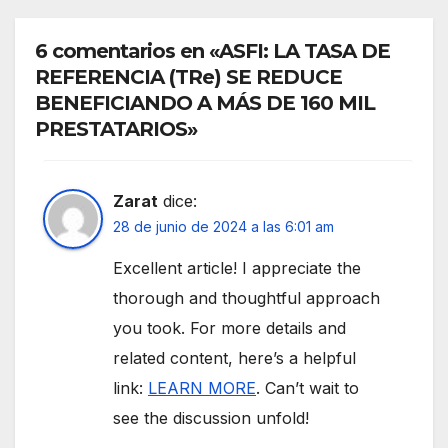
6 comentarios en «ASFI: LA TASA DE
REFERENCIA (TRe) SE REDUCE
BENEFICIANDO A MÁS DE 160 MIL
PRESTATARIOS»
Zarat
dice:
28 de junio de 2024 a las 6:01 am
Excellent article! I appreciate the
thorough and thoughtful approach
you took. For more details and
related content, here’s a helpful
link:
LEARN MORE
. Can’t wait to
see the discussion unfold!