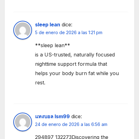
sleep lean
dice:
5 de enero de 2026 a las 1:21 pm
**sleep lean**
is a US-trusted, naturally focused
nighttime support formula that
helps your body burn fat while you
rest.
แทงบอล lsm99
dice:
24 de enero de 2026 a las 6:56 am
294897 132273Discovering the