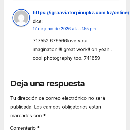
https://igraaviatorpinupkz.com.kz/online/
dice:
17 de junio de 2026 a las 1:55 pm
717552 679566love your
imagination!!!! great work!! oh yeah..
cool photography too. 741859
Deja una respuesta
Tu dirección de correo electrónico no será
publicada.
Los campos obligatorios están
marcados con
*
Comentario
*