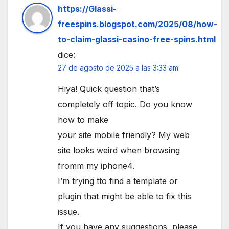
https://Glassi-
freespins.blogspot.com/2025/08/how-
to-claim-glassi-casino-free-spins.html
dice:
27 de agosto de 2025 a las 3:33 am
Hiya! Quick question that’s
completely off topic. Do you know
how to make
your site mobile friendly? My web
site looks weird when browsing
fromm my iphone4.
I’m trying tto find a template or
plugin that might be able to fix this
issue.
If you have any suggestions, please