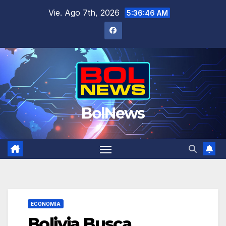
Saltar
Vie. Ago 7th, 2026
5:36:46 AM
al
contenido
BolNews
ECONOMÍA
Bolivia Busca