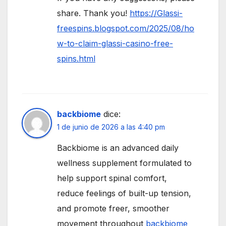
share. Thank you!
https://Glassi-
freespins.blogspot.com/2025/08/ho
w-to-claim-glassi-casino-free-
spins.html
backbiome
dice:
1 de junio de 2026 a las 4:40 pm
Backbiome is an advanced daily
wellness supplement formulated to
help support spinal comfort,
reduce feelings of built-up tension,
and promote freer, smoother
movement throughout
backbiome