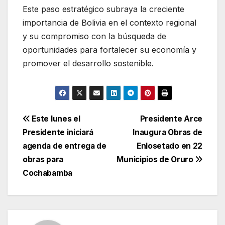
Este paso estratégico subraya la creciente
importancia de Bolivia en el contexto regional
y su compromiso con la búsqueda de
oportunidades para fortalecer su economía y
promover el desarrollo sostenible.
Navegación
Este lunes el
Presidente Arce
Presidente iniciará
Inaugura Obras de
de
agenda de entrega de
Enlosetado en 22
entradas
obras para
Municipios de Oruro
Cochabamba