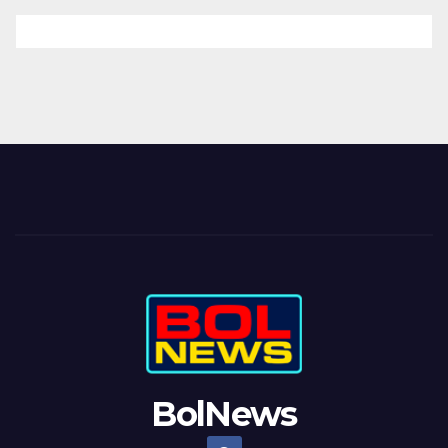
BolNews