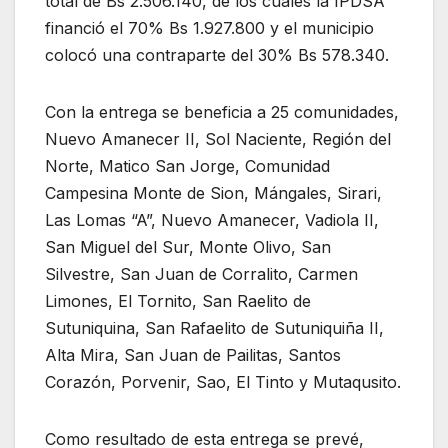
total de Bs 2.506.140, de los cuales la IPDSA
financió el 70% Bs 1.927.800 y el municipio
colocó una contraparte del 30% Bs 578.340.
Con la entrega se beneficia a 25 comunidades,
Nuevo Amanecer II, Sol Naciente, Región del
Norte, Matico San Jorge, Comunidad
Campesina Monte de Sion, Mángales, Sirari,
Las Lomas “A”, Nuevo Amanecer, Vadiola II,
San Miguel del Sur, Monte Olivo, San
Silvestre, San Juan de Corralito, Carmen
Limones, El Tornito, San Raelito de
Sutuniquina, San Rafaelito de Sutuniquiña II,
Alta Mira, San Juan de Pailitas, Santos
Corazón, Porvenir, Sao, El Tinto y Mutaqusito.
Como resultado de esta entrega se prevé,