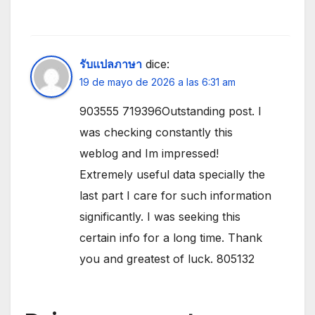
รับแปลภาษา
dice:
19 de mayo de 2026 a las 6:31 am
903555 719396Outstanding post. I
was checking constantly this
weblog and Im impressed!
Extremely useful data specially the
last part I care for such information
significantly. I was seeking this
certain info for a long time. Thank
you and greatest of luck. 805132