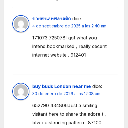
ขายพาเลทพลาสติก
dice:
4 de septiembre de 2025 a las 2:40 am
171073 725078I got what you
intend,bookmarked , really decent
internet website . 912401
buy buds London near me
dice:
30 de enero de 2026 a las 12:08 am
652790 434806Just a smiling
visitant here to share the adore (:,
btw outstanding pattern . 87100