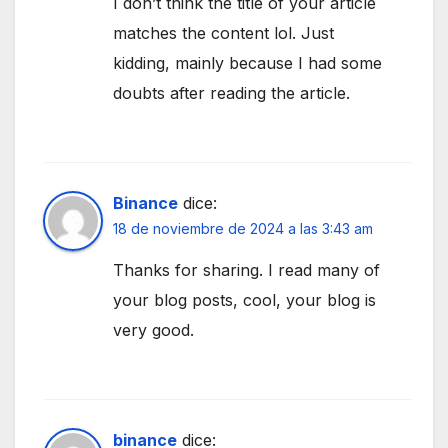
I don’t think the title of your article
matches the content lol. Just
kidding, mainly because I had some
doubts after reading the article.
Binance
dice:
18 de noviembre de 2024 a las 3:43 am
Thanks for sharing. I read many of
your blog posts, cool, your blog is
very good.
binance
dice: