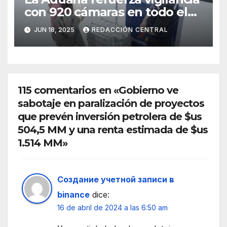
con 920 cámaras en todo el
país
JUN 18, 2025
REDACCIÓN CENTRAL
115 comentarios en «Gobierno ve
sabotaje en paralización de proyectos
que prevén inversión petrolera de $us
504,5 MM y una renta estimada de $us
1.514 MM»
Создание учетной записи в
binance
dice:
16 de abril de 2024 a las 6:50 am