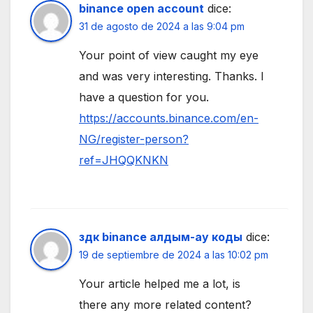
binance open account
dice:
31 de agosto de 2024 a las 9:04 pm
Your point of view caught my eye
and was very interesting. Thanks. I
have a question for you.
https://accounts.binance.com/en-
NG/register-person?
ref=JHQQKNKN
здк binance алдым-ау коды
dice:
19 de septiembre de 2024 a las 10:02 pm
Your article helped me a lot, is
there any more related content?