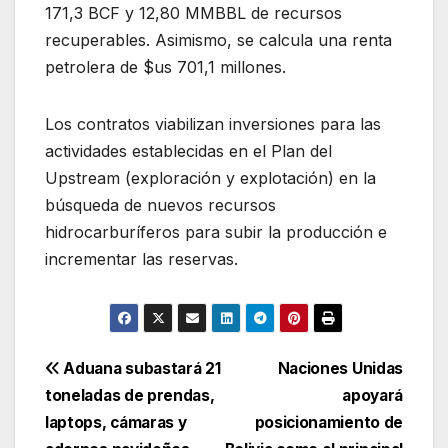
171,3 BCF y 12,80 MMBBL de recursos
recuperables. Asimismo, se calcula una renta
petrolera de $us 701,1 millones.
Los contratos viabilizan inversiones para las
actividades establecidas en el Plan del
Upstream (exploración y explotación) en la
búsqueda de nuevos recursos
hidrocarburíferos para subir la producción e
incrementar las reservas.
Navegación
Aduana subastará 21
Naciones Unidas
toneladas de prendas,
apoyará
de
laptops, cámaras y
posicionamiento de