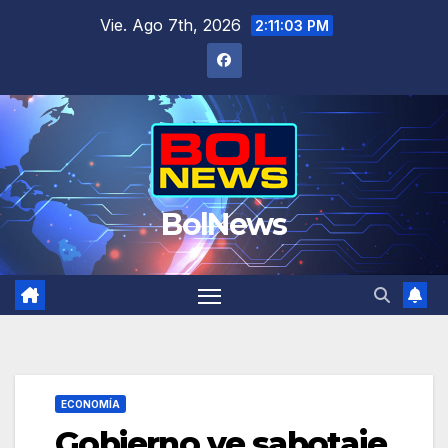
Saltar
Vie. Ago 7th, 2026
2:11:04 PM
al
contenido
BolNews
ECONOMÍA
Gobierno ve sabotaje