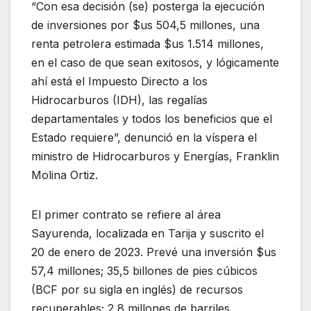
“Con esa decisión (se) posterga la ejecución
de inversiones por $us 504,5 millones, una
renta petrolera estimada $us 1.514 millones,
en el caso de que sean exitosos, y lógicamente
ahí está el Impuesto Directo a los
Hidrocarburos (IDH), las regalías
departamentales y todos los beneficios que el
Estado requiere”, denunció en la víspera el
ministro de Hidrocarburos y Energías, Franklin
Molina Ortiz.
El primer contrato se refiere al área
Sayurenda, localizada en Tarija y suscrito el
20 de enero de 2023. Prevé una inversión $us
57,4 millones; 35,5 billones de pies cúbicos
(BCF por su sigla en inglés) de recursos
recuperables; 2,8 millones de barriles