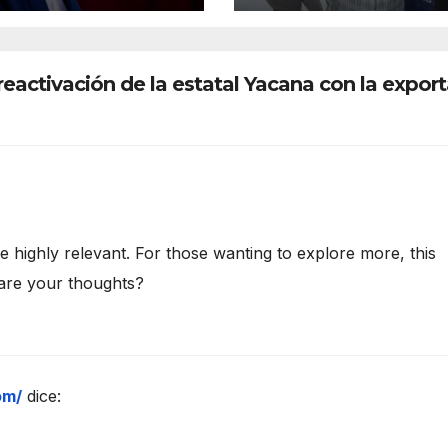
eactivación de la estatal Yacana con la expor
e highly relevant. For those wanting to explore more, this
are your thoughts?
om/
dice: