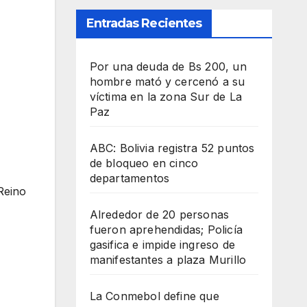
Entradas Recientes
Por una deuda de Bs 200, un
hombre mató y cercenó a su
víctima en la zona Sur de La
Paz
ABC: Bolivia registra 52 puntos
de bloqueo en cinco
departamentos
Reino
Alrededor de 20 personas
fueron aprehendidas; Policía
gasifica e impide ingreso de
manifestantes a plaza Murillo
La Conmebol define que