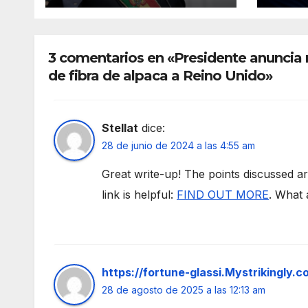
Presidente y
ministros
3 comentarios en «Presidente anuncia r
de fibra de alpaca a Reino Unido»
Stellat
dice:
28 de junio de 2024 a las 4:55 am
Great write-up! The points discussed ar
link is helpful:
FIND OUT MORE
. What 
https://fortune-glassi.Mystrikingly.c
28 de agosto de 2025 a las 12:13 am