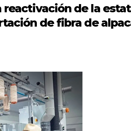
reactivación de la estat
tación de fibra de alpa