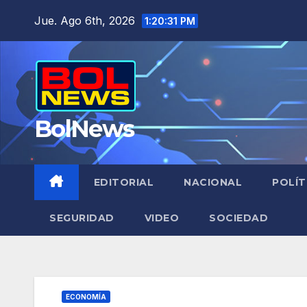
Saltar
Jue. Ago 6th, 2026
1:20:32 PM
al
contenido
BolNews
EDITORIAL
NACIONAL
POLÍT
SEGURIDAD
VIDEO
SOCIEDAD
ECONOMÍA