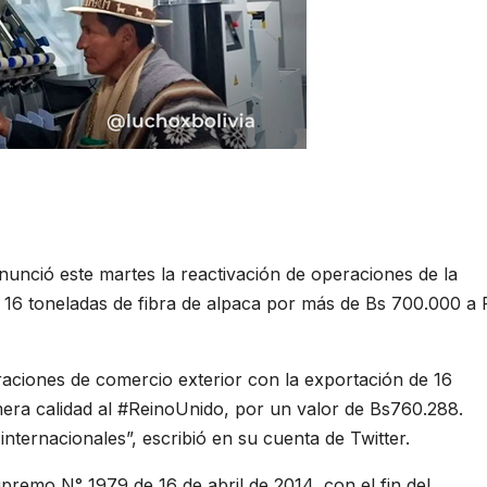
anunció este martes la reactivación de operaciones de la
 16 toneladas de fibra de alpaca por más de Bs 700.000 a 
aciones de comercio exterior con la exportación de 16
mera calidad al #ReinoUnido, por un valor de Bs760.288.
ternacionales”, escribió en su cuenta de Twitter.
remo N° 1979 de 16 de abril de 2014, con el fin del