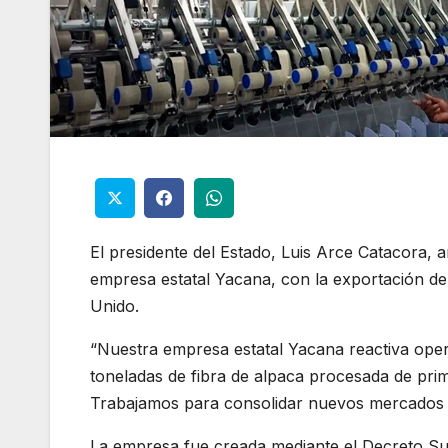
El presidente del Estado, Luis Arce Catacora, 
empresa estatal Yacana, con la exportación de
Unido.
“Nuestra empresa estatal Yacana reactiva oper
toneladas de fibra de alpaca procesada de pri
Trabajamos para consolidar nuevos mercados in
La empresa fue creada mediante el Decreto Sup