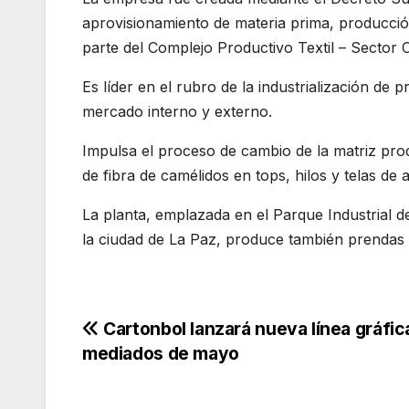
aprovisionamiento de materia prima, producción
parte del Complejo Productivo Textil – Sector 
Es líder en el rubro de la industrialización de p
mercado interno y externo.
Impulsa el proceso de cambio de la matriz prod
de fibra de camélidos en tops, hilos y telas de 
La planta, emplazada en el Parque Industrial de
la ciudad de La Paz, produce también prendas de
Navegación
Cartonbol lanzará nueva línea gráfic
mediados de mayo
de