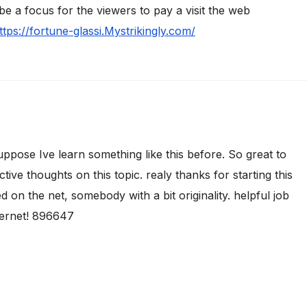
 be a focus for the viewers to pay a visit the web
ttps://fortune-glassi.Mystrikingly.com/
pose Ive learn something like this before. So great to
ive thoughts on this topic. realy thanks for starting this
d on the net, somebody with a bit originality. helpful job
nternet! 896647