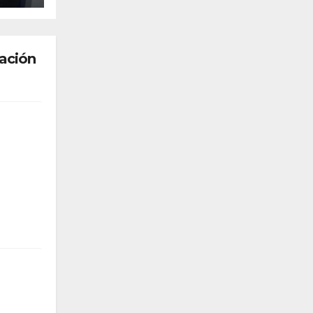
tación