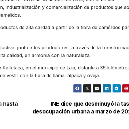
, industrialización y comercialización de productos que s
Camélidos.
roductos de alta calidad a partir de la fibra de camélidos par
uctiva, junto a los productores, a través de la transforma
alta calidad, en armonía con la naturaleza.
 Kallutaca, en el municipio de Laja, distante a 36 kilómetro
 vestir con la fibra de llama, alpaca y oveja.
a hasta
INE dice que desminuyó la ta
desocupación urbana a marzo de 2