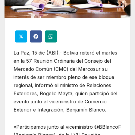
La Paz, 15 dic (ABI).- Bolivia reiteró el martes
en la 57 Reunión Ordinaria del Consejo del
Mercado Común (CMC) del Mercosur su
interés de ser miembro pleno de ese bloque
regional, informó el ministro de Relaciones
Exteriores, Rogelio Mayta, quien participó del
evento junto al viceministro de Comercio
Exterior e Integración, Benjamín Blanco.
«Participamos junto al viceministro @BBlancoF
(Benjamín Blanco), de la LVII Reunión