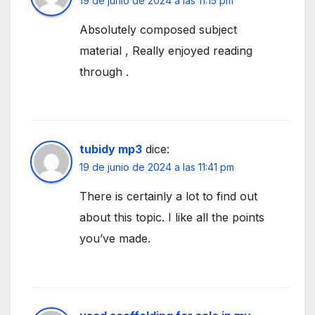
19 de junio de 2024 a las 11:15 pm
Absolutely composed subject
material , Really enjoyed reading
through .
tubidy mp3
dice:
19 de junio de 2024 a las 11:41 pm
There is certainly a lot to find out
about this topic. I like all the points
you’ve made.