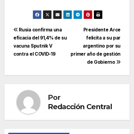
Navegación
Rusia confirma una
Presidente Arce
eficacia del 91,4% de su
felicita a su par
de
vacuna Sputnik V
argentino por su
entradas
contra el COVID-19
primer año de gestión
de Gobierno
Por
Redacción Central