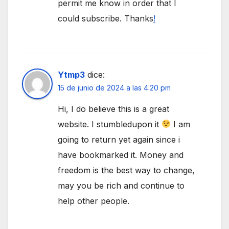
permit me know in order that I
could subscribe. Thanks
!
Ytmp3
dice:
15 de junio de 2024 a las 4:20 pm
Hi, I do believe this is a great
website. I stumbledupon it
I am
going to return yet again since i
have bookmarked it. Money and
freedom is the best way to change,
may you be rich and continue to
help other people.