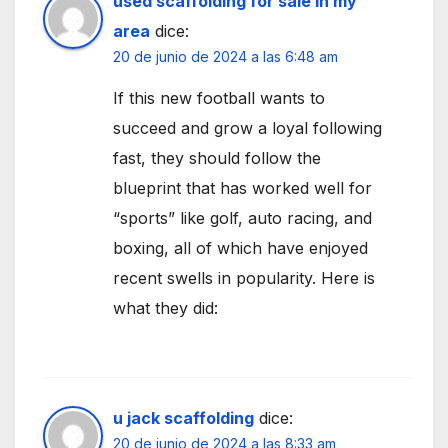
used scaffolding for sale in my
area
dice:
20 de junio de 2024 a las 6:48 am
If this new football wants to
succeed and grow a loyal following
fast, they should follow the
blueprint that has worked well for
“sports” like golf, auto racing, and
boxing, all of which have enjoyed
recent swells in popularity. Here is
what they did:
u jack scaffolding
dice:
20 de junio de 2024 a las 8:33 am