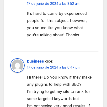
17 de junio de 2024 a las 8:52 am
It’s hard to come by experienced
people for this subject, however,
you sound like you know what
you’re talking about! Thanks
business
dice:
17 de junio de 2024 a las 6:47 pm
Hi there! Do you know if they make
any plugins to help with SEO?
I’m trying to get my site to rank for
some targeted keywords but
I’m not seeing very good results. If