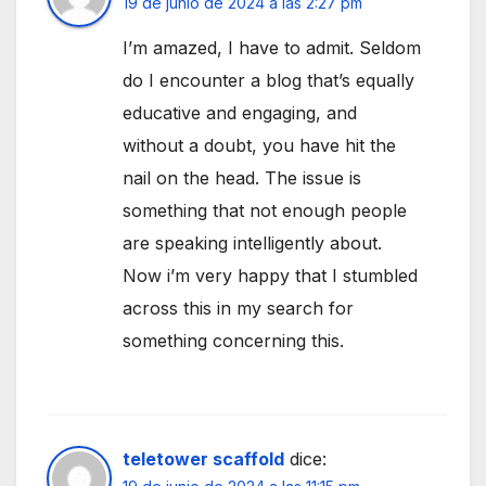
19 de junio de 2024 a las 2:27 pm
I’m amazed, I have to admit. Seldom
do I encounter a blog that’s equally
educative and engaging, and
without a doubt, you have hit the
nail on the head. The issue is
something that not enough people
are speaking intelligently about.
Now i’m very happy that I stumbled
across this in my search for
something concerning this.
teletower scaffold
dice: