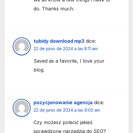
do. Thanks much.
tubidy download mp3
dice:
22 de junio de 2024 a las 8:11 am
Saved as a favorite, I love your
blog.
pozycjonowanie agencja
dice:
22 de junio de 2024 a las 9:00 am
Czy możesz polecić jakieś
sprawdzone narzędzia do SEO?