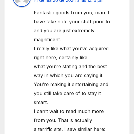
14 de marzo de 2024 a las 12:16 pm
Fantastic goods from you, man. I
have take note your stuff prior to
and you are just extremely
magnificent.
I really like what you’ve acquired
right here, certainly like
what you’re stating and the best
way in which you are saying it.
You’re making it entertaining and
you still take care of to stay it
smart.
I can’t wait to read much more
from you. That is actually
a terrific site. I saw similar here: