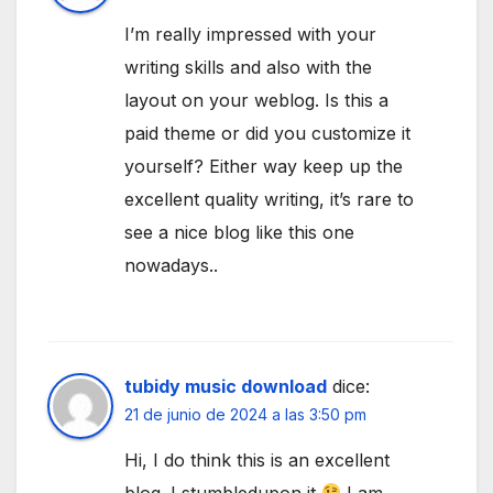
I’m really impressed with your
writing skills and also with the
layout on your weblog. Is this a
paid theme or did you customize it
yourself? Either way keep up the
excellent quality writing, it’s rare to
see a nice blog like this one
nowadays..
tubidy music download
dice:
21 de junio de 2024 a las 3:50 pm
Hi, I do think this is an excellent
blog. I stumbledupon it
I am