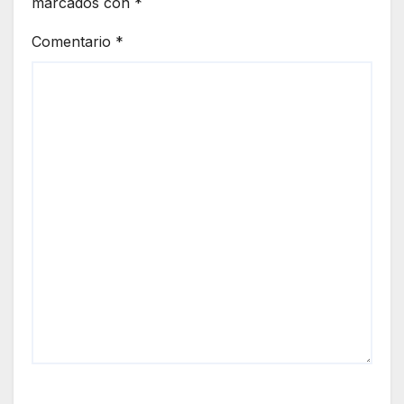
marcados con
*
Comentario
*