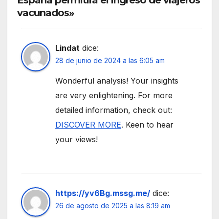
España permitirá el ingreso de viajeros
vacunados»
Lindat
dice:
28 de junio de 2024 a las 6:05 am
Wonderful analysis! Your insights
are very enlightening. For more
detailed information, check out:
DISCOVER MORE
. Keen to hear
your views!
https://yv6Bg.mssg.me/
dice:
26 de agosto de 2025 a las 8:19 am