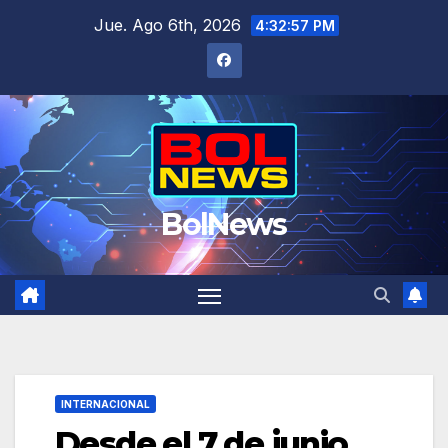
Saltar
Jue. Ago 6th, 2026
4:32:58 PM
al
contenido
BolNews
INTERNACIONAL
Desde el 7 de junio,