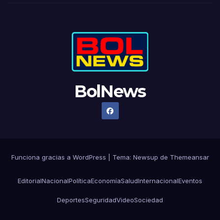
BolNews
Funciona gracias a WordPress
|
Tema: Newsup de
Themeansar
Editorial
Nacional
Política
Economía
Salud
Internacional
Eventos
Deportes
Seguridad
Video
Sociedad