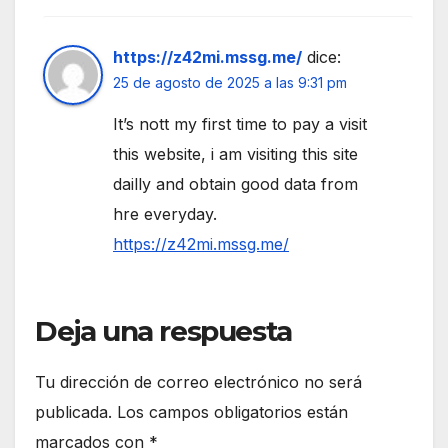
https://z42mi.mssg.me/
dice:
25 de agosto de 2025 a las 9:31 pm
It’s nott my first time to pay a visit
this website, i am visiting this site
dailly and obtain good data from
hre everyday.
https://z42mi.mssg.me/
Deja una respuesta
Tu dirección de correo electrónico no será
publicada.
Los campos obligatorios están
marcados con
*