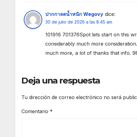
ปากกาลดน้ำหนัก Wegovy
dice:
30 de julio de 2026 a las 8:45 am
101916 701376Spot lets start on this wri
considerably much more consideration. I
much more, a lot of thanks that info. 
Deja una respuesta
Tu dirección de correo electrónico no será publi
Comentario
*