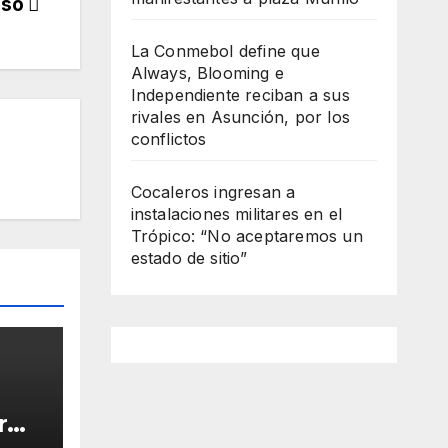
nso
La Conmebol define que
Always, Blooming e
Independiente reciban a sus
rivales en Asunción, por los
conflictos
Cocaleros ingresan a
instalaciones militares en el
Trópico: “No aceptaremos un
estado de sitio”
r