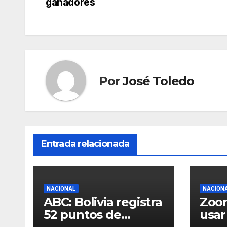
ganadores
entradas
Por
José Toledo
Entrada relacionada
NACIONAL
NACION
ABC: Bolivia registra
Zoon
52 puntos de
usar