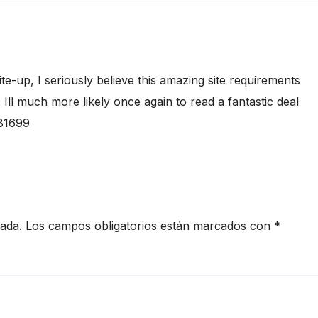
te-up, I seriously believe this amazing site requirements
ll much more likely once again to read a fantastic deal
981699
cada.
Los campos obligatorios están marcados con
*