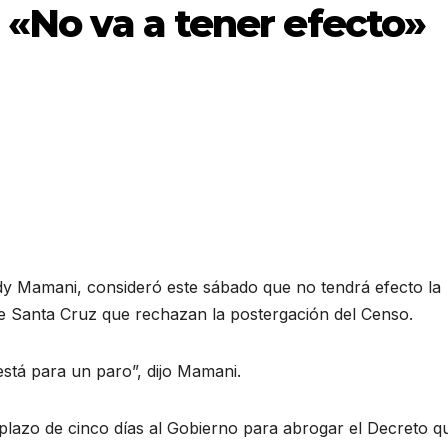
 «No va a tener efecto»
dy Mamani, consideró este sábado que no tendrá efecto la
e Santa Cruz que rechazan la postergación del Censo.
stá para un paro”, dijo Mamani.
 plazo de cinco días al Gobierno para abrogar el Decreto q