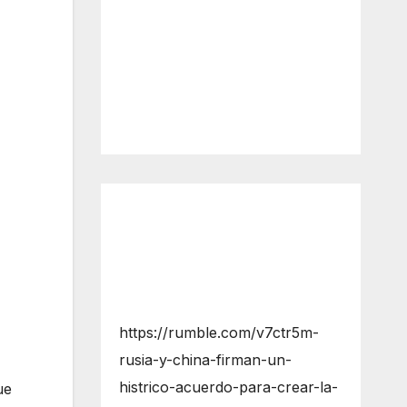
https://rumble.com/v7ctr5m-
rusia-y-china-firman-un-
histrico-acuerdo-para-crear-la-
ue