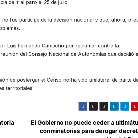
a de ir al paro el 25 de julio.
o fue partícipe de la decisión nacional y que, ahora, pre
roblemas.
nador Luis Fernando Camacho por reclamar contra la
a reunión del Consejo Nacional de Autonomías que decidió 
ión de postergar el Censo no ha sido unilateral de parte de
 territoriales.
toria
El Gobierno no puede ceder a ultimát
conminatorias para derogar decre