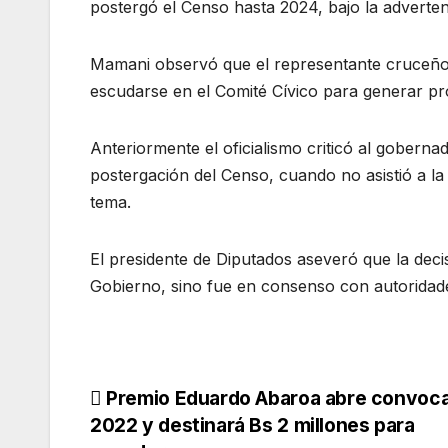
postergó el Censo hasta 2024, bajo la advertenci
Mamani observó que el representante cruceño n
escudarse en el Comité Cívico para generar p
Anteriormente el oficialismo criticó al gober
postergación del Censo, cuando no asistió a l
tema.
El presidente de Diputados aseveró que la decis
Gobierno, sino fue en consenso con autoridades
Navegación
Premio Eduardo Abaroa abre convoca
2022 y destinará Bs 2 millones para
de