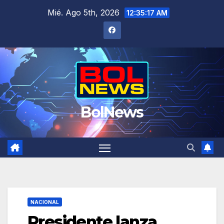
Saltar
Mié. Ago 5th, 2026
12:35:18 AM
al
contenido
BolNews
NACIONAL
Presidente lanza