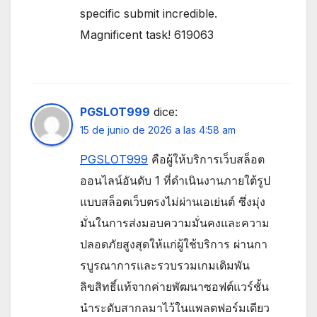
specific submit incredible.
Magnificent task! 619063
PGSLOT999
dice:
15 de junio de 2026 a las 4:58 am
PGSLOT999
คือผู้ให้บริการเว็บสล็อต
ออนไลน์อันดับ 1 ที่ดำเนินงานภายใต้รูป
แบบสล็อตเว็บตรงไม่ผ่านเอเย่นต์ ซึ่งมุ่ง
มั่นในการส่งมอบความมั่นคงและความ
ปลอดภัยสูงสุดให้แก่ผู้ใช้บริการ ผ่านกา
รบูรณาการและรวบรวมเกมเดิมพัน
ลิขสิทธิ์แท้จากค่ายพัฒนาซอฟต์แวร์ชั้น
นำระดับสากลมาไว้ในแพลตฟอร์มเดียว