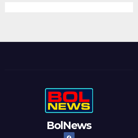
BolNews