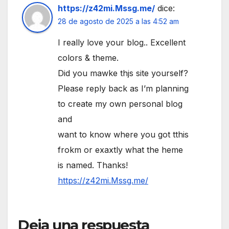
https://z42mi.Mssg.me/
dice:
28 de agosto de 2025 a las 4:52 am
I really love your blog.. Excellent
colors & theme.
Did you mawke thjs site yourself?
Please reply back as I’m planning
to create my own personal blog
and
want to know where you got tthis
frokm or exaxtly what the heme
is named. Thanks!
https://z42mi.Mssg.me/
Deja una respuesta