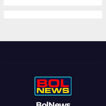
BolNews