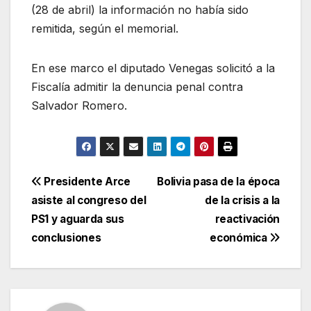
(28 de abril) la información no había sido
remitida, según el memorial.
En ese marco el diputado Venegas solicitó a la
Fiscalía admitir la denuncia penal contra
Salvador Romero.
Navegación
Presidente Arce
Bolivia pasa de la época
asiste al congreso del
de la crisis a la
de
PS1 y aguarda sus
reactivación
entradas
conclusiones
económica