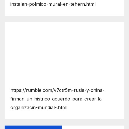
instalan-polmico-mural-en-tehern.html
https://rumble.com/v7ctr5m-rusia-y-china-
firman-un-histrico-acuerdo-para-crear-la-
organizacin-mundial-.html