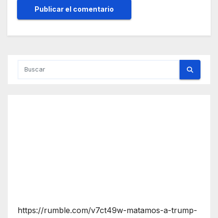
https://rumble.com/v7ct49w-matamos-a-trump-