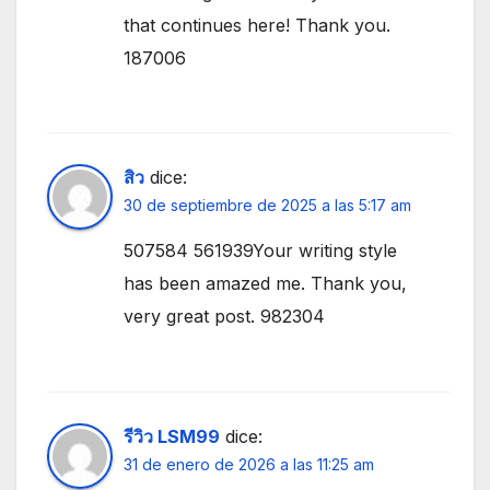
that continues here! Thank you.
187006
สิว
dice:
30 de septiembre de 2025 a las 5:17 am
507584 561939Your writing style
has been amazed me. Thank you,
very great post. 982304
รีวิว LSM99
dice:
31 de enero de 2026 a las 11:25 am