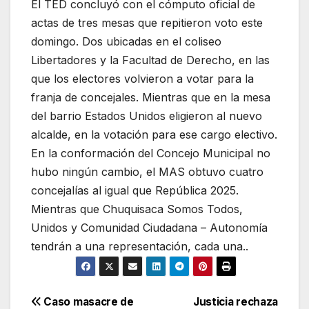
El TED concluyó con el cómputo oficial de
actas de tres mesas que repitieron voto este
domingo. Dos ubicadas en el coliseo
Libertadores y la Facultad de Derecho, en las
que los electores volvieron a votar para la
franja de concejales. Mientras que en la mesa
del barrio Estados Unidos eligieron al nuevo
alcalde, en la votación para ese cargo electivo.
En la conformación del Concejo Municipal no
hubo ningún cambio, el MAS obtuvo cuatro
concejalías al igual que República 2025.
Mientras que Chuquisaca Somos Todos,
Unidos y Comunidad Ciudadana – Autonomía
tendrán a una representación, cada una..
Navegación
Caso masacre de
Justicia rechaza