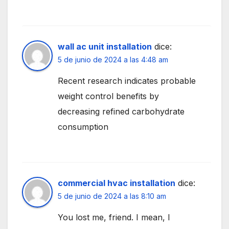
wall ac unit installation
dice:
5 de junio de 2024 a las 4:48 am
Recent research indicates probable
weight control benefits by
decreasing refined carbohydrate
consumption
commercial hvac installation
dice:
5 de junio de 2024 a las 8:10 am
You lost me, friend. I mean, I