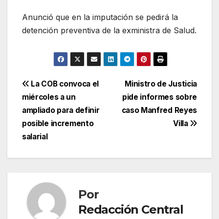
Anunció que en la imputación se pedirá la
detención preventiva de la exministra de Salud.
Navegación
La COB convoca el
Ministro de Justicia
miércoles a un
pide informes sobre
de
ampliado para definir
caso Manfred Reyes
entradas
posible incremento
Villa
salarial
Por
Redacción Central