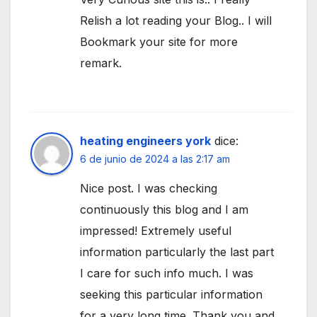
Relish a lot reading your Blog.. I will
Bookmark your site for more
remark.
heating engineers york
dice:
6 de junio de 2024 a las 2:17 am
Nice post. I was checking
continuously this blog and I am
impressed! Extremely useful
information particularly the last part
I care for such info much. I was
seeking this particular information
for a very long time. Thank you and