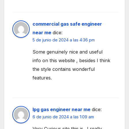
commercial gas safe engineer
near me
dice:
5 de junio de 2024 a las 4:36 pm
Some genuinely nice and useful
info on this website , besides I think
the style contains wonderful
features.
lpg gas engineer near me
dice:
6 de junio de 2024 a las 1:09 am
Very Curious site this is.. I really