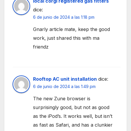
local corgi registered gas fitters
dice:
6 de junio de 2024 a las 1:18 pm
Gnarly article mate, keep the good
work, just shared this with ma
friendz
Rooftop AC unit installation
dice:
6 de junio de 2024 a las 1:49 pm
The new Zune browser is
surprisingly good, but not as good
as the iPod’s. It works well, but isn’t
as fast as Safari, and has a clunkier