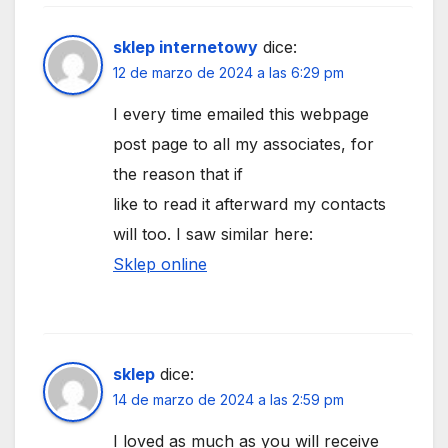
sklep internetowy
dice:
12 de marzo de 2024 a las 6:29 pm
I every time emailed this webpage
post page to all my associates, for
the reason that if
like to read it afterward my contacts
will too. I saw similar here:
Sklep online
sklep
dice:
14 de marzo de 2024 a las 2:59 pm
I loved as much as you will receive