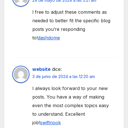
29 de mayo de 2024 a las 5:21 am
l free to adjust these comments as
needed to better fit the specific blog
posts you’re responding
to!
dashdome
website
dice:
3 de junio de 2024 a las 12:20 am
I always look forward to your new
posts. You have a way of making
even the most complex topics easy
to understand. Excellent
job!
swiftnook