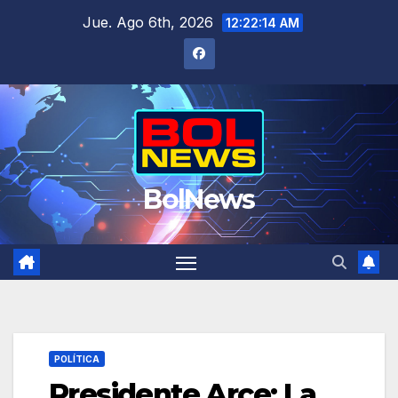
Saltar
Jue. Ago 6th, 2026
12:22:15 AM
al
contenido
BolNews
POLÍTICA
Presidente Arce: La