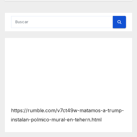
https://rumble.com/v7ct49w-matamos-a-trump-
instalan-polmico-mural-en-tehern.html