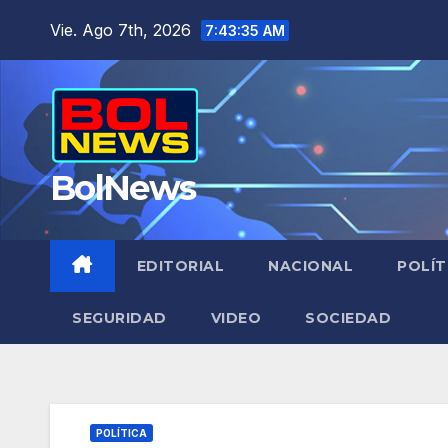
Saltar
Vie. Ago 7th, 2026
7:43:36 AM
al
contenido
BolNews
EDITORIAL
NACIONAL
POLÍT
SEGURIDAD
VIDEO
SOCIEDAD
POLÍTICA