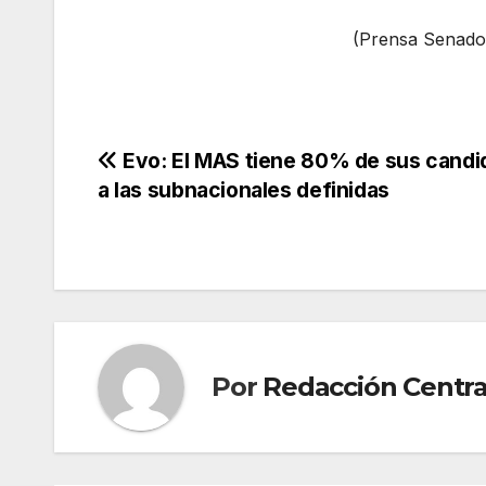
(Prensa Senado
Navegación
Evo: El MAS tiene 80% de sus candi
a las subnacionales definidas
de
entradas
Por
Redacción Centra