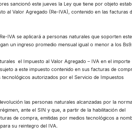
res sancionó este jueves la Ley que tiene por objeto estab
to al Valor Agregado (Re-IVA), contenido en las facturas 
l Re-IVA se aplicará a personas naturales que soporten este
ngan un ingreso promedio mensual igual o menor a los Bs9
urales el Impuesto al Valor Agregado – IVA en el importe
 sujeto a este impuesto contenido en sus facturas de comp
 tecnológicos autorizados por el Servicio de Impuestos
 devolución las personas naturales alcanzadas por la norma
égimen, ante el SIN y que, a partir de la habilitación del
acturas de compra, emitidas por medios tecnológicos a nom
para su reintegro del IVA.