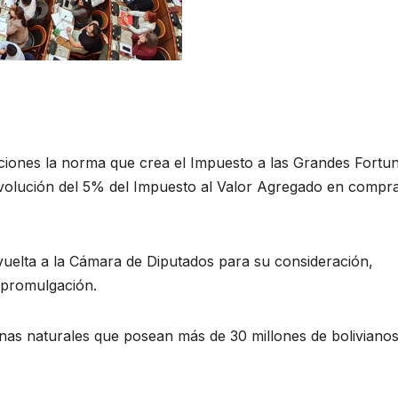
iones la norma que crea el Impuesto a las Grandes Fortu
devolución del 5% del Impuesto al Valor Agregado en compr
vuelta a la Cámara de Diputados para su consideración,
u promulgación.
onas naturales que posean más de 30 millones de boliviano