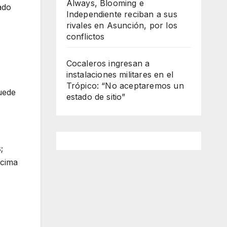
Always, Blooming e
ado
Independiente reciban a sus
rivales en Asunción, por los
conflictos
Cocaleros ingresan a
instalaciones militares en el
Trópico: “No aceptaremos un
puede
estado de sitio”
;
ncima