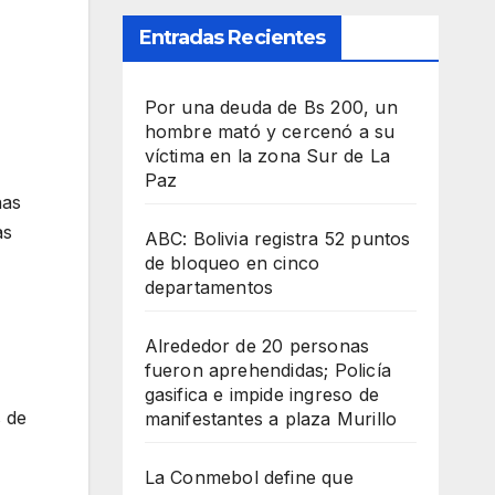
Entradas Recientes
Por una deuda de Bs 200, un
hombre mató y cercenó a su
víctima en la zona Sur de La
Paz
nas
as
ABC: Bolivia registra 52 puntos
de bloqueo en cinco
departamentos
Alrededor de 20 personas
fueron aprehendidas; Policía
gasifica e impide ingreso de
s de
manifestantes a plaza Murillo
La Conmebol define que