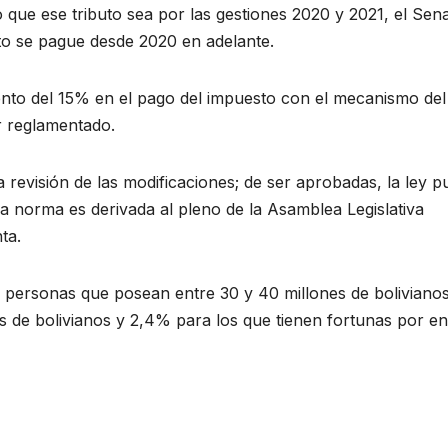
 que ese tributo sea por las gestiones 2020 y 2021, el Sen
sto se pague desde 2020 en adelante.
uento del 15% en el pago del impuesto con el mecanismo del
r reglamentado.
 revisión de las modificaciones; de ser aprobadas, la ley 
a norma es derivada al pleno de la Asamblea Legislativa
ta.
s personas que posean entre 30 y 40 millones de bolivianos
es de bolivianos y 2,4% para los que tienen fortunas por e