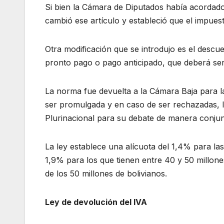
Si bien la Cámara de Diputados había acordado
cambió ese artículo y estableció que el impue
Otra modificación que se introdujo es el desc
pronto pago o pago anticipado, que deberá se
La norma fue devuelta a la Cámara Baja para la
ser promulgada y en caso de ser rechazadas, l
Plurinacional para su debate de manera conjun
La ley establece una alícuota del 1,4% para la
1,9% para los que tienen entre 40 y 50 millon
de los 50 millones de bolivianos.
Ley de devolución del IVA