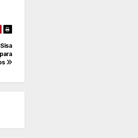
 Sisa
 para
ios