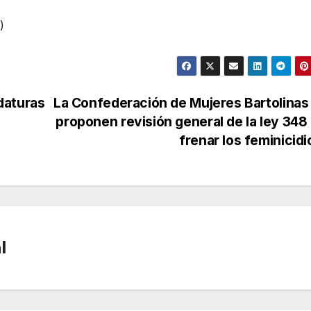
)
daturas
La Confederación de Mujeres Bartolinas
proponen revisión general de la ley 348
frenar los feminicid
l