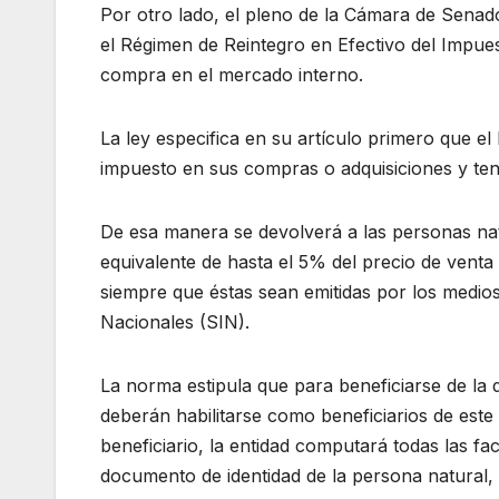
Por otro lado, el pleno de la Cámara de Senado
el Régimen de Reintegro en Efectivo del Impues
compra en el mercado interno.
La ley especifica en su artículo primero que e
impuesto en sus compras o adquisiciones y te
De esa manera se devolverá a las personas nat
equivalente de hasta el 5% del precio de venta
siempre que éstas sean emitidas por los medios
Nacionales (SIN).
La norma estipula que para beneficiarse de la
deberán habilitarse como beneficiarios de este r
beneficiario, la entidad computará todas las f
documento de identidad de la persona natural, 