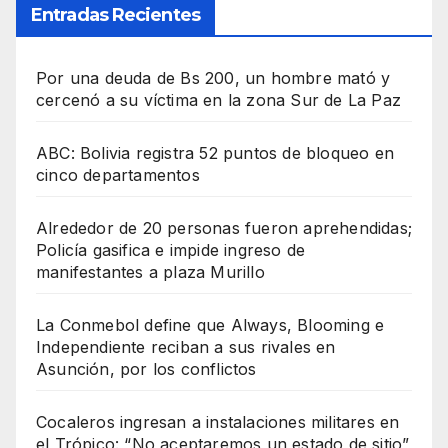
Entradas Recientes
Por una deuda de Bs 200, un hombre mató y
cercenó a su víctima en la zona Sur de La Paz
ABC: Bolivia registra 52 puntos de bloqueo en
cinco departamentos
Alrededor de 20 personas fueron aprehendidas;
Policía gasifica e impide ingreso de
manifestantes a plaza Murillo
La Conmebol define que Always, Blooming e
Independiente reciban a sus rivales en
Asunción, por los conflictos
Cocaleros ingresan a instalaciones militares en
el Trópico: “No aceptaremos un estado de sitio”