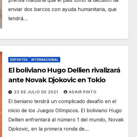
prensa matutina que el país tomó la decisión de
enviar dos barcos con ayuda humanitaria, que
tendrá…
DEPORTES
INTERNACIONAL
El boliviano Hugo Dellien rivalizará
ante Novak Djokovic en Tokio
22 DE JULIO DE 2021
ADAIR PINTO
El beniano tendrá un complicado desafío en el
inicio de los Juegos Olímpicos. El boliviano Hugo
Dellien enfrentará al número 1 del mundo, Novak
Djokovic, en la primera ronda de…