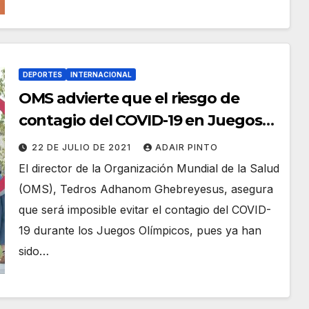
DEPORTES
INTERNACIONAL
OMS advierte que el riesgo de
contagio del COVID-19 en Juegos
Olímpicos de Tokio es inevitable
22 DE JULIO DE 2021
ADAIR PINTO
El director de la Organización Mundial de la Salud
(OMS), Tedros Adhanom Ghebreyesus, asegura
que será imposible evitar el contagio del COVID-
19 durante los Juegos Olímpicos, pues ya han
sido…