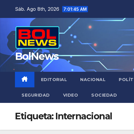
Saltar
Sáb. Ago 8th, 2026
7:01:46 AM
al
contenido
BolNews
EDITORIAL
NACIONAL
POLÍT
SEGURIDAD
VIDEO
SOCIEDAD
Etiqueta:
Internacional