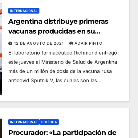
INTERNACIONAL
Argentina distribuye primeras
vacunas producidas en su
territorio
12 DE AGOSTO DE 2021
ADAIR PINTO
El laboratorio farmacéutico Richmond entregó
este jueves al Ministerio de Salud de Argentina
más de un millón de dosis de la vacuna rusa
anticovid Sputnik V, las cuales son las…
INTERNACIONAL
POLÍTICA
Procurador: «La participación de