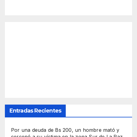
Entradas Recientes
Por una deuda de Bs 200, un hombre mató y
cercenó a su víctima en la zona Sur de La Paz