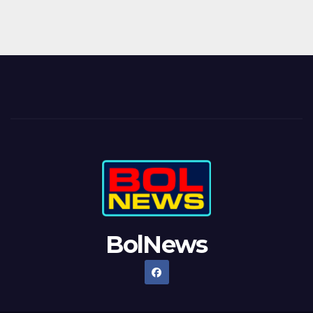
BolNews