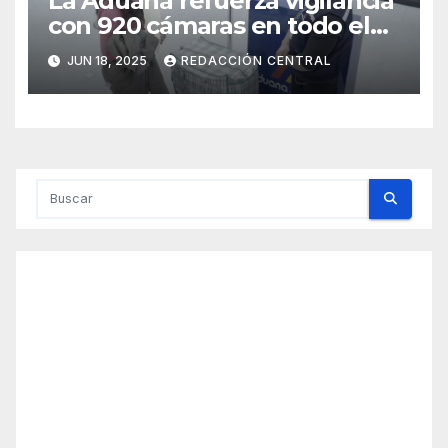
La Aduana refuerza vigilancia
con 920 cámaras en todo el
país
JUN 18, 2025
REDACCIÓN CENTRAL