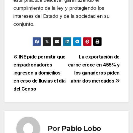
cumplimiento de la ley y protegiendo los
intereses del Estado y de la sociedad en su
conjunto.
Navegación
INE pide permitir que
La exportación de
empadronadores
carne crece en 455% y
de
ingresen a domicilios
los ganaderos piden
entradas
en caso de lluvias el día
abrir dos mercados
del Censo
Por
Pablo Lobo