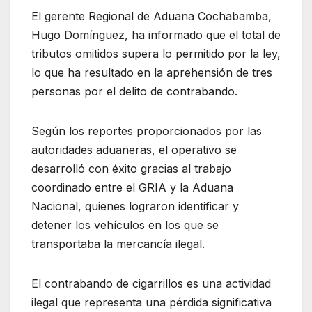
El gerente Regional de Aduana Cochabamba,
Hugo Domínguez, ha informado que el total de
tributos omitidos supera lo permitido por la ley,
lo que ha resultado en la aprehensión de tres
personas por el delito de contrabando.
Según los reportes proporcionados por las
autoridades aduaneras, el operativo se
desarrolló con éxito gracias al trabajo
coordinado entre el GRIA y la Aduana
Nacional, quienes lograron identificar y
detener los vehículos en los que se
transportaba la mercancía ilegal.
El contrabando de cigarrillos es una actividad
ilegal que representa una pérdida significativa