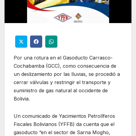
Por una rotura en el Gasoducto Carrasco-
Cochabamba (GCC), como consecuencia de
un deslizamiento por las lluvias, se procedió a
cerrar válvulas y restringir el transporte y
suministro de gas natural al occidente de
Bolivia.
Un comunicado de Yacimientos Petrolíferos
Fiscales Bolivianos (YFFB) da cuenta que el
gasoducto “en el sector de Sarna Mogho,