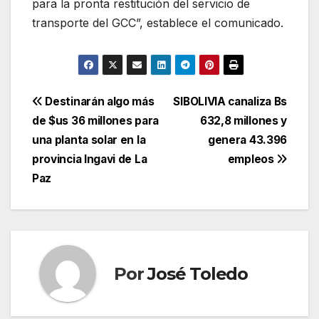
para la pronta restitución del servicio de
transporte del GCC”, establece el comunicado.
Navegación
Destinarán algo más
SIBOLIVIA canaliza Bs
de $us 36 millones para
632,8 millones y
de
una planta solar en la
genera 43.396
entradas
provincia Ingavi de La
empleos
Paz
Por
José Toledo