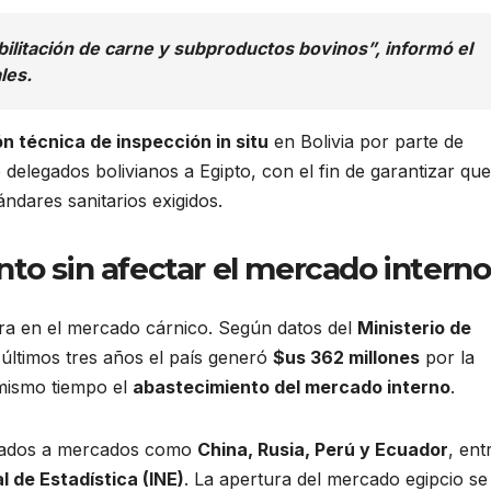
abilitación de carne y subproductos bovinos”, informó el
les.
ón técnica de inspección in situ
en Bolivia por parte de
 delegados bolivianos a Egipto, con el fin de garantizar que
ndares sanitarios exigidos.
to sin afectar el mercado interno
ra en el mercado cárnico. Según datos del
Ministerio de
s últimos tres años el país generó
$us 362 millones
por la
 mismo tiempo el
abastecimiento del mercado interno
.
rivados a mercados como
China, Rusia, Perú y Ecuador
, ent
l de Estadística (INE)
. La apertura del mercado egipcio se