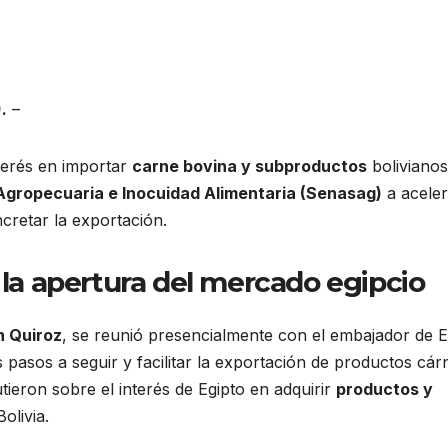
.
–
terés en importar
carne bovina y subproductos
bolivianos
Agropecuaria e Inocuidad Alimentaria (Senasag)
a aceler
ncretar la exportación.
a la apertura del mercado egipcio
n Quiroz
, se reunió presencialmente con el embajador de E
s pasos a seguir y facilitar la exportación de productos cár
ieron sobre el interés de Egipto en adquirir
productos y
olivia.