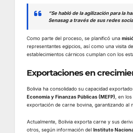
“Se habló de la agilización para la h
Senasag a través de sus redes socia
Como parte del proceso, se planificó una
misi
representantes egipcios, así como una visita de
establecimientos cárnicos cumplan con los está
Exportaciones en crecimien
Bolivia ha consolidado su capacidad exportado
Economía y Finanzas Públicas (MEFP)
, en lo
exportación de carne bovina, garantizando al
Actualmente, Bolivia exporta carne y sus de
otros, según información del
Instituto Naciona