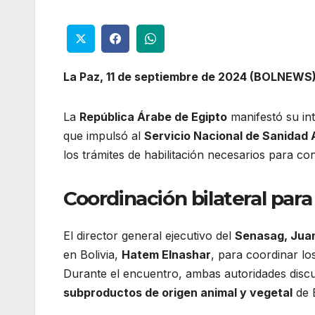
La Paz, 11 de septiembre de 2024 (BOLNEWS)
La
República Árabe de Egipto
manifestó su in
que impulsó al
Servicio Nacional de Sanidad 
los trámites de habilitación necesarios para co
Coordinación bilateral par
El director general ejecutivo del
Senasag, Jua
en Bolivia,
Hatem Elnashar
, para coordinar lo
Durante el encuentro, ambas autoridades discut
subproductos de origen animal y vegetal
de B