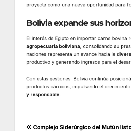
proyecta como una nueva oportunidad para fort
Bolivia expande sus horizo
El interés de Egipto en importar carne bovina r
agropecuaria boliviana
, consolidando su pre
naciones representa un avance hacia la
divers
productivo y generando ingresos para el desar
Con estas gestiones, Bolivia continúa posicio
productos cárnicos, impulsando el crecimient
y responsable
.
Navegación
Complejo Siderúrgico del Mutún list