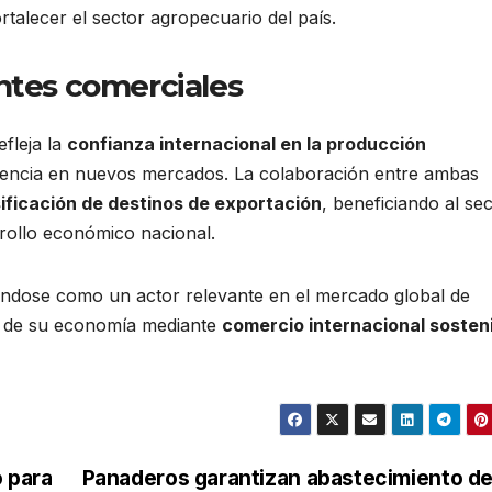
alecer el sector agropecuario del país.
ntes comerciales
efleja la
confianza internacional en la producción
sencia en nuevos mercados. La colaboración entre ambas
ificación de destinos de exportación
, beneficiando al se
rollo económico nacional.
nándose como un actor relevante en el mercado global de
o de su economía mediante
comercio internacional sosten
o para
Panaderos garantizan abastecimiento d