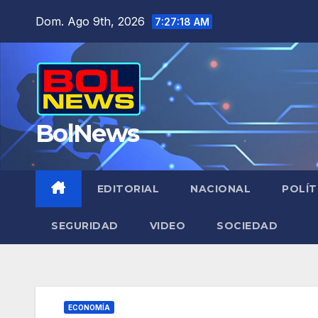
Saltar
Dom. Ago 9th, 2026
7:27:19 AM
al
contenido
BolNews
EDITORIAL
NACIONAL
POLÍT
SEGURIDAD
VIDEO
SOCIEDAD
ECONOMÍA