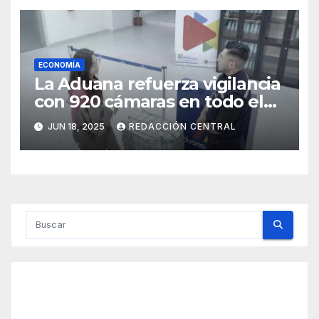
ECONOMÍA
La Aduana refuerza vigilancia
con 920 cámaras en todo el
país
JUN 18, 2025
REDACCIÓN CENTRAL