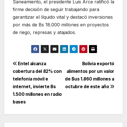
Saneamiento, el presidente Luis Arce ratificó la
firme decisión de seguir trabajando para
garantizar el líquido vital y destacó inversiones
por más de Bs 18.000 millones en proyectos
de riego, represas y atajados.
Navegación
Entel alcanza
Bolivia exportó
cobertura del 82% con
alimentos por un valor
de
telefonía móvil e
de $us 1.860 millones a
entradas
internet, invierte Bs
octubre de este año
1.500 millones en radio
bases