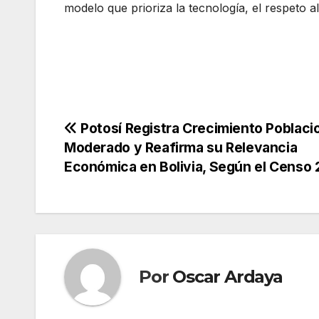
modelo que prioriza la tecnología, el respeto al 
Navegación
Potosí Registra Crecimiento Poblaci
Moderado y Reafirma su Relevancia
de
Económica en Bolivia, Según el Censo
entradas
Por
Oscar Ardaya