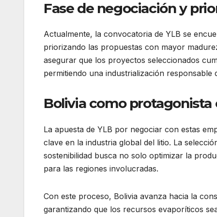
Fase de negociación y prio
Actualmente, la convocatoria de YLB se encuen
priorizando las propuestas con mayor madurez t
asegurar que los proyectos seleccionados cumpl
permitiendo una industrialización responsable del
Bolivia como protagonista en
La apuesta de YLB por negociar con estas empr
clave en la industria global del litio. La selec
sostenibilidad busca no solo optimizar la prod
para las regiones involucradas.
Con este proceso, Bolivia avanza hacia la cons
garantizando que los recursos evaporíticos se