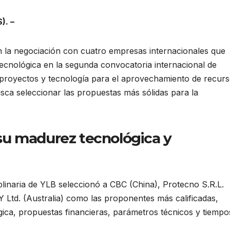
). –
en la negociación con cuatro empresas internacionales que
ecnológica en la segunda convocatoria internacional de
e proyectos y tecnología para el aprovechamiento de recur
usca seleccionar las propuestas más sólidas para la
su madurez tecnológica y
iplinaria de YLB seleccionó a CBC (China), Protecno S.R.L.
TY Ltd. (Australia) como las proponentes más calificadas,
ca, propuestas financieras, parámetros técnicos y tiempo