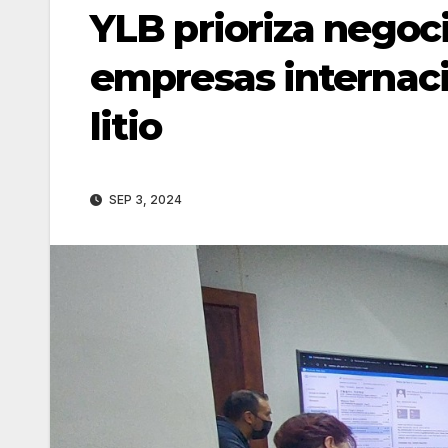
YLB prioriza negoc
empresas internaci
litio
SEP 3, 2024