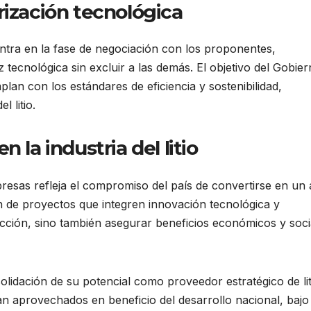
rización tecnológica
tra en la fase de negociación con los proponentes,
ecnológica sin excluir a las demás. El objetivo del Gobier
an con los estándares de eficiencia y sostenibilidad,
 litio.
 la industria del litio
esas refleja el compromiso del país de convertirse en un 
ción de proyectos que integren innovación tecnológica y
ucción, sino también asegurar beneficios económicos y soci
olidación de su potencial como proveedor estratégico de lit
an aprovechados en beneficio del desarrollo nacional, bajo