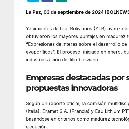
La Paz, 03 de septiembre de 2024 (BOLNEWS
Yacimientos de Litio Bolivianos (YLB) avanza 
obtuvieron los mayores puntajes en madurez t
“Expresiones de interés sobre el desarrollo d
evaporíticos”. El proceso, iniciado en enero, b
industrialización del litio boliviano.
Empresas destacadas por 
propuestas innovadoras
Según un reporte oficial, la comisión multidisc
(Italia), Eramet S.A. (Francia) y Eau Lithium P
basándose en criterios como madurez tecnológi
ejecución.