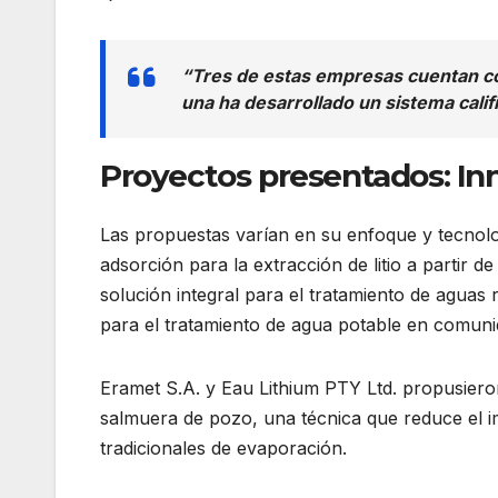
“Tres de estas empresas cuentan co
una ha desarrollado un sistema cali
Proyectos presentados: Inn
Las propuestas varían en su enfoque y tecnolo
adsorción para la extracción de litio a partir 
solución integral para el tratamiento de aguas r
para el tratamiento de agua potable en comun
Eramet S.A. y Eau Lithium PTY Ltd. propusieron 
salmuera de pozo, una técnica que reduce el 
tradicionales de evaporación.