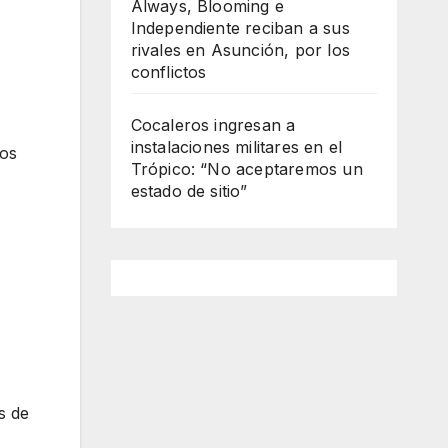
Always, Blooming e
Independiente reciban a sus
rivales en Asunción, por los
conflictos
Cocaleros ingresan a
instalaciones militares en el
sos
Trópico: “No aceptaremos un
estado de sitio”
s de