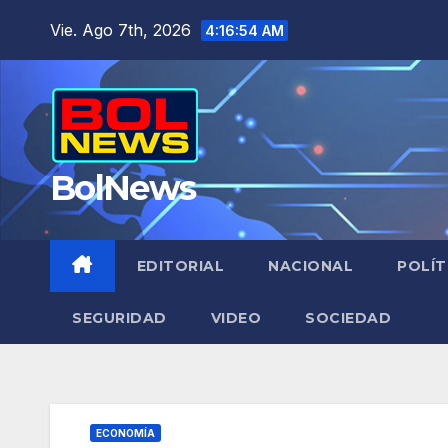
Saltar
Vie. Ago 7th, 2026
4:16:56 AM
al
contenido
BolNews
EDITORIAL
NACIONAL
POLÍT
SEGURIDAD
VIDEO
SOCIEDAD
ECONOMÍA