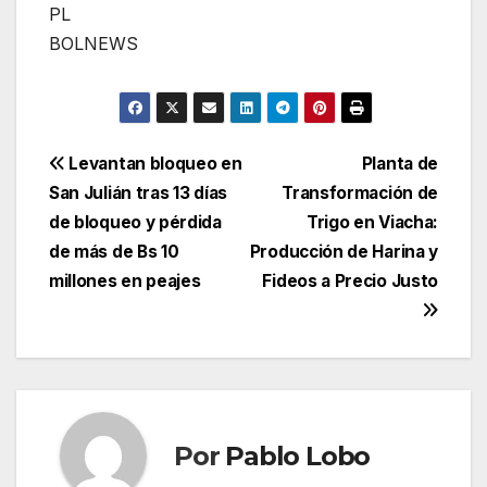
PL
BOLNEWS
Navegación
Levantan bloqueo en
Planta de
San Julián tras 13 días
Transformación de
de
de bloqueo y pérdida
Trigo en Viacha:
entradas
de más de Bs 10
Producción de Harina y
millones en peajes
Fideos a Precio Justo
Por
Pablo Lobo