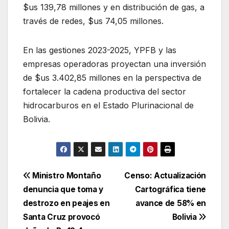
$us 139,78 millones y en distribución de gas, a
través de redes, $us 74,05 millones.
En las gestiones 2023-2025, YPFB y las
empresas operadoras proyectan una inversión
de $us 3.402,85 millones en la perspectiva de
fortalecer la cadena productiva del sector
hidrocarburos en el Estado Plurinacional de
Bolivia.
Navegación
Ministro Montaño
Censo: Actualización
denuncia que toma y
Cartográfica tiene
de
destrozo en peajes en
avance de 58% en
entradas
Santa Cruz provocó
Bolivia