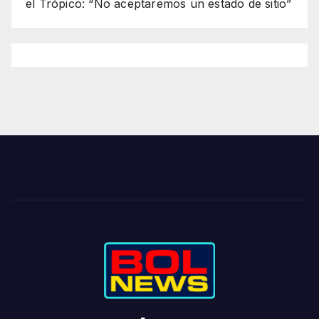
el Trópico: “No aceptaremos un estado de sitio”