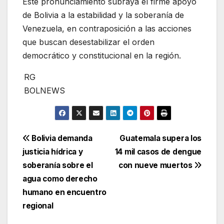
Este pronunciamiento subraya el firme apoyo
de Bolivia a la estabilidad y la soberanía de
Venezuela, en contraposición a las acciones
que buscan desestabilizar el orden
democrático y constitucional en la región.
RG
BOLNEWS
Navegación
Bolivia demanda
Guatemala supera los
justicia hídrica y
14 mil casos de dengue
de
soberanía sobre el
con nueve muertos
entradas
agua como derecho
humano en encuentro
regional