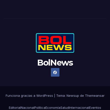
BolNews
Funciona gracias a WordPress
|
Tema: Newsup de
Themeansar
Editorial
Nacional
Política
Economía
Salud
Internacional
Eventos