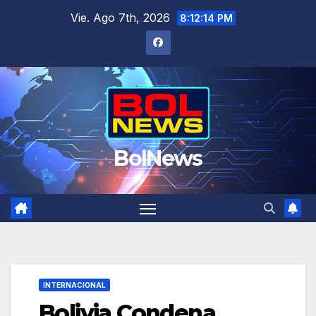
Saltar
Vie. Ago 7th, 2026
8:12:14 PM
al
contenido
BolNews
INTERNACIONAL
Bolivia Condena