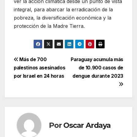
ver la acción climática desde un punto de vista
integral, para abarcar la erradicación de la
pobreza, la diversificación económica y la
protección de la Madre Tierra.
Navegación
Más de 700
Paraguay acumula más
palestinos asesinados
de 10.900 casos de
de
por Israel en 24 horas
dengue durante 2023
entradas
Por
Oscar Ardaya