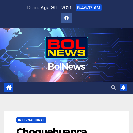
Saltar
Dom. Ago 9th, 2026
6:46:17 AM
al
contenido
BolNews
INTERNACIONAL
Choquehuanca