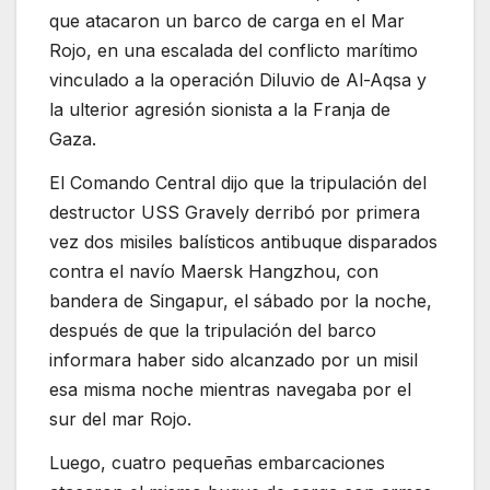
que atacaron un barco de carga en el Mar
Rojo, en una escalada del conflicto marítimo
vinculado a la operación Diluvio de Al-Aqsa y
la ulterior agresión sionista a la Franja de
Gaza.
El Comando Central dijo que la tripulación del
destructor USS Gravely derribó por primera
vez dos misiles balísticos antibuque disparados
contra el navío Maersk Hangzhou, con
bandera de Singapur, el sábado por la noche,
después de que la tripulación del barco
informara haber sido alcanzado por un misil
esa misma noche mientras navegaba por el
sur del mar Rojo.
Luego, cuatro pequeñas embarcaciones