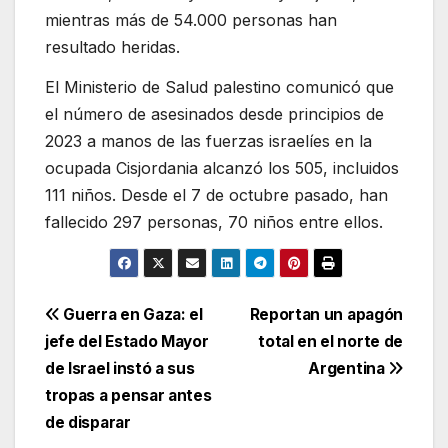
mientras más de 54.000 personas han
resultado heridas.
El Ministerio de Salud palestino comunicó que
el número de asesinados desde principios de
2023 a manos de las fuerzas israelíes en la
ocupada Cisjordania alcanzó los 505, incluidos
111 niños. Desde el 7 de octubre pasado, han
fallecido 297 personas, 70 niños entre ellos.
Navegación
Guerra en Gaza: el
Reportan un apagón
jefe del Estado Mayor
total en el norte de
de
de Israel instó a sus
Argentina
entradas
tropas a pensar antes
de disparar