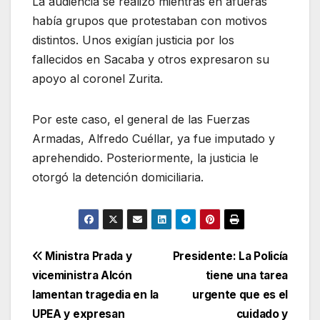
La audiencia se realizó mientras en afueras
había grupos que protestaban con motivos
distintos. Unos exigían justicia por los
fallecidos en Sacaba y otros expresaron su
apoyo al coronel Zurita.
Por este caso, el general de las Fuerzas
Armadas, Alfredo Cuéllar, ya fue imputado y
aprehendido. Posteriormente, la justicia le
otorgó la detención domiciliaria.
Navegación
Ministra Prada y
Presidente: La Policía
viceministra Alcón
tiene una tarea
de
lamentan tragedia en la
urgente que es el
entradas
UPEA y expresan
cuidado y