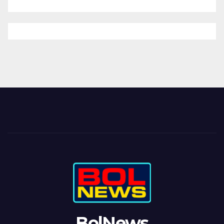
BolNews