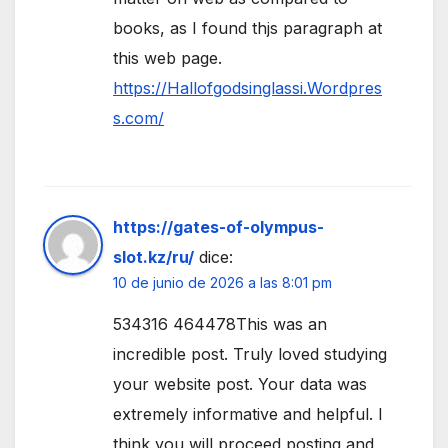
books, as I found thjs paragraph at
this web page.
https://Hallofgodsinglassi.Wordpres
s.com/
https://gates-of-olympus-
slot.kz/ru/
dice:
10 de junio de 2026 a las 8:01 pm
534316 464478This was an
incredible post. Truly loved studying
your website post. Your data was
extremely informative and helpful. I
think you will proceed posting and