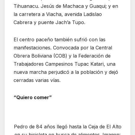
Tihuanacu. Jesús de Machaca y Guaqui; y en
la carretera a Viacha, avenida Ladislao
Cabrera y puente Jach’a Tupo.
El centro paceño también sufrió con las
manifestaciones. Convocada por la Central
Obrera Boliviana (COB) y la Federación de
Trabajadores Campesinos Tupac Katari, una
nueva marcha perjudicó a la población y dejó
cerradas varias vías.
“Quiero comer”
Pedro de 84 años llegó hasta la Ceja de El Alto
en su bicicleta en busca de alimentos. Imagen: