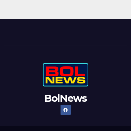
BolNews