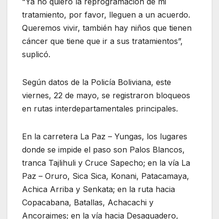
“Ya no quiero la reprogramación de mi
tratamiento, por favor, lleguen a un acuerdo.
Queremos vivir, también hay niños que tienen
cáncer que tiene que ir a sus tratamientos”,
suplicó.
Según datos de la Policía Boliviana, este
viernes, 22 de mayo, se registraron bloqueos
en rutas interdepartamentales principales.
En la carretera La Paz – Yungas, los lugares
donde se impide el paso son Palos Blancos,
tranca Tajlihuli y Cruce Sapecho; en la vía La
Paz – Oruro, Sica Sica, Konani, Patacamaya,
Achica Arriba y Senkata; en la ruta hacia
Copacabana, Batallas, Achacachi y
Ancoraimes; en la vía hacia Desaguadero,