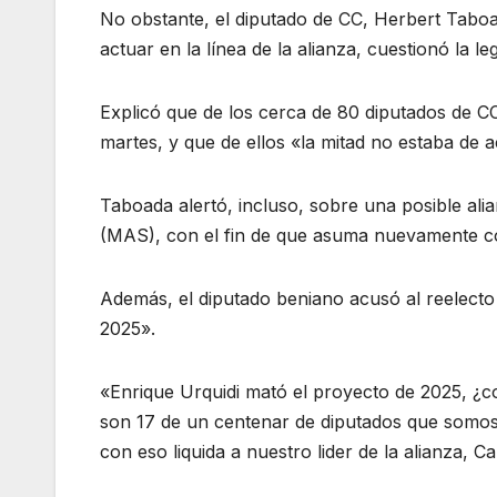
No obstante, el diputado de CC, Herbert Taboa
actuar en la línea de la alianza, cuestionó la le
Explicó que de los cerca de 80 diputados de CC,
martes, y que de ellos «la mitad no estaba de 
Taboada alertó, incluso, sobre una posible al
(MAS), con el fin de que asuma nuevamente c
Además, el diputado beniano acusó al reelecto 
2025».
«Enrique Urquidi mató el proyecto de 2025, ¿co
son 17 de un centenar de diputados que somos?
con eso liquida a nuestro lider de la alianza, C