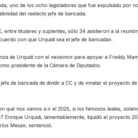
da, uno de los ocho legisladores que fue expulsado por n
gitimidad del reelecto jefe de bancada.
 entre titulares y suplentes, sólo 34 asistieron a la reunió
acuerdo con que Urquidi sea el jefe de bancada».
ianza de Urquidi con el «evismo» para apoyar a Freddy Ma
omo presidente de la Cámara de Diputados.
jefe de bancada de dividir a CC y de «matar el proyecto de
n qué nos vamos a ir el 2025, si los famosos leales, solam
 Enrique Urquidi, lamentablemente, liquidó el proyecto 20
arlos Mesa», sentenció.