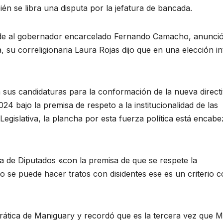
én se libra una disputa por la jefatura de bancada.
nde al gobernador encarcelado Fernando Camacho, anunci
 su correligionaria Laura Rojas dijo que en una elección i
sus candidaturas para la conformación de la nueva direct
24 bajo la premisa de respeto a la institucionalidad de las
Legislativa, la plancha por esta fuerza política está encab
va de Diputados «con la premisa de que se respete la
 No se puede hacer tratos con disidentes ese es un criterio 
rática de Maniguary y recordó que es la tercera vez que M