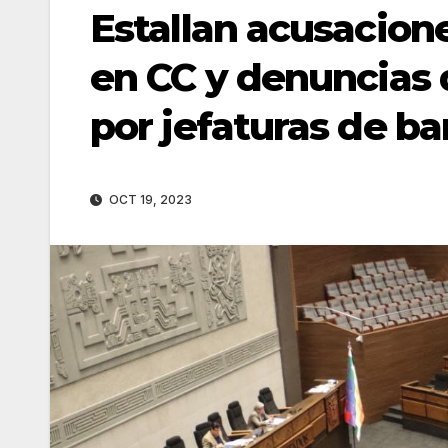
Estallan acusacione
en CC y denuncias 
por jefaturas de b
OCT 19, 2023