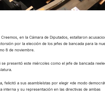
 Creemos, en la Cámara de Diputados, estallaron acusacio
extorsión por la elección de los jefes de bancada para la nu
imo 8 de noviembre.
se presentó este miércoles como el jefe de bancada reele
latura.
sa, felicitó a sus asambleístas por elegir «de modo democrát
va interna y su representación en las directivas de ambas