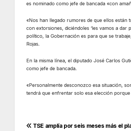
es nominado como jefe de bancada «con amañ
«Nos han llegado rumores de que ellos están t
con extorsiones, diciéndoles ‘les vamos a dar
político, la Gobernación es para que se traba
Rojas.
En la misma línea, el diputado José Carlos Gut
como jefe de bancada.
«Personalmente desconozco esa situación, somos
tendrá que enfrentar solo esa elección porque
Navegación
TSE amplía por seis meses más el pl