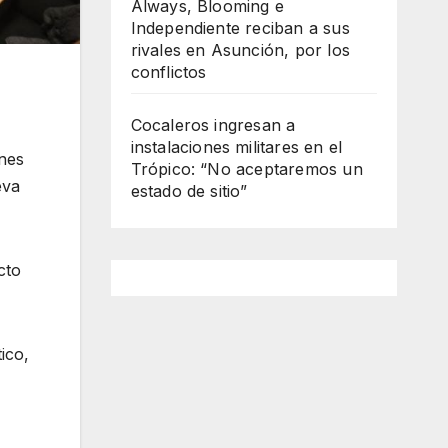
Always, Blooming e
Independiente reciban a sus
rivales en Asunción, por los
conflictos
Cocaleros ingresan a
instalaciones militares en el
nes
Trópico: “No aceptaremos un
eva
estado de sitio”
cto
ico,