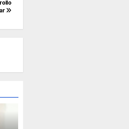
rollo
ar