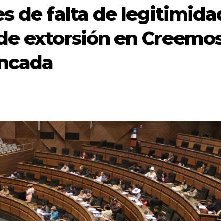
s de falta de legitimida
de extorsión en Creemo
ancada