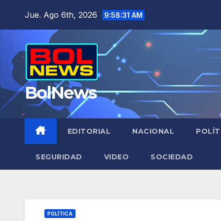
Saltar
Jue. Ago 6th, 2026
9:58:32 AM
al
contenido
BolNews
EDITORIAL
NACIONAL
POLÍT
SEGURIDAD
VIDEO
SOCIEDAD
POLÍTICA