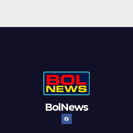
BolNews