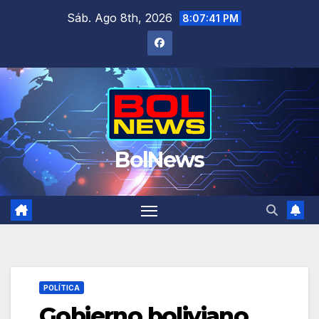
Saltar
Sáb. Ago 8th, 2026
8:07:41 PM
al
contenido
BolNews
POLÍTICA
Gobierno boliviano